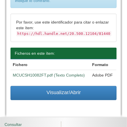
indique lo contrario.
Por favor, use este identificador para citar o enlazar
este ítem:
https://hdl.handle.net/20.500.12104/81440
Ficheros en este ítem:
Fichero
Formato
MCUCSH10082FT.pdf (Texto Completo)
Adobe PDF
Visualizar/Abrir
Consultar