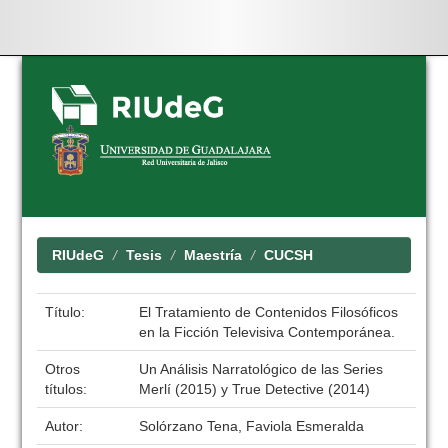
Skip
navigation
RIUdeG
Tesis
Maestría
CUCSH
Título:
El Tratamiento de Contenidos Filosóficos
en la Ficción Televisiva Contemporánea.
Otros
Un Análisis Narratológico de las Series
títulos:
Merlí (2015) y True Detective (2014)
Autor:
Solórzano Tena, Faviola Esmeralda