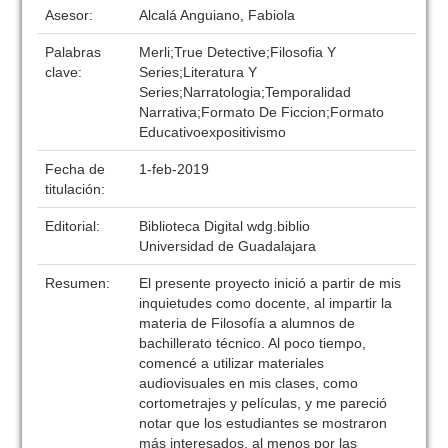
Asesor:
Alcalá Anguiano, Fabiola
Palabras
Merli;True Detective;Filosofia Y
clave:
Series;Literatura Y
Series;Narratologia;Temporalidad
Narrativa;Formato De Ficcion;Formato
Educativoexpositivismo
Fecha de
1-feb-2019
titulación:
Editorial:
Biblioteca Digital wdg.biblio
Universidad de Guadalajara
Resumen:
El presente proyecto inició a partir de mis
inquietudes como docente, al impartir la
materia de Filosofía a alumnos de
bachillerato técnico. Al poco tiempo,
comencé a utilizar materiales
audiovisuales en mis clases, como
cortometrajes y películas, y me pareció
notar que los estudiantes se mostraron
más interesados, al menos por las