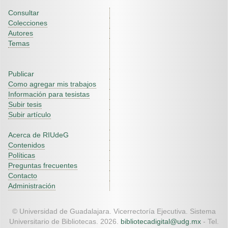
Consultar
Colecciones
Autores
Temas
Publicar
Como agregar mis trabajos
Información para tesistas
Subir tesis
Subir artículo
Acerca de RIUdeG
Contenidos
Políticas
Preguntas frecuentes
Contacto
Administración
© Universidad de Guadalajara. Vicerrectoría Ejecutiva. Sistema
Universitario de Bibliotecas. 2026.
bibliotecadigital@udg.mx
- Tel.