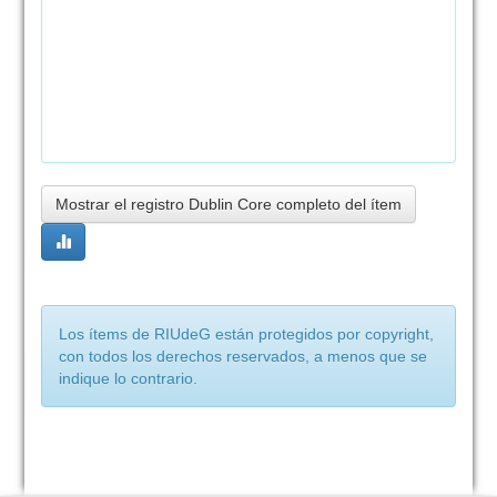
Mostrar el registro Dublin Core completo del ítem
Los ítems de RIUdeG están protegidos por copyright,
con todos los derechos reservados, a menos que se
indique lo contrario.