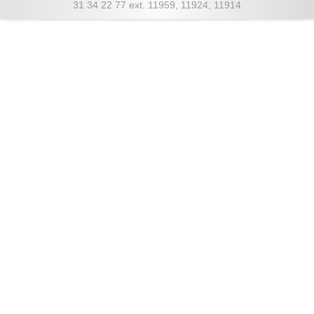
31 34 22 77 ext. 11959, 11924, 11914