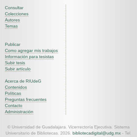
Consultar
Colecciones
Autores
Temas
Publicar
Como agregar mis trabajos
Información para tesistas
Subir tesis
Subir artículo
Acerca de RIUdeG
Contenidos
Políticas
Preguntas frecuentes
Contacto
Administración
© Universidad de Guadalajara. Vicerrectoría Ejecutiva. Sistema
Universitario de Bibliotecas. 2026.
bibliotecadigital@udg.mx
- Tel.