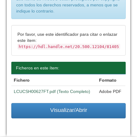
con todos los derechos reservados, a menos que se
indique lo contrario.
Por favor, use este identificador para citar o enlazar
este ítem:
https://hdl.handle.net/20.500.12104/81405
Ficheros en este ítem:
Fichero
Formato
LCUCSH00627FT.pdf (Texto Completo)
Adobe PDF
Visualizar/Abrir