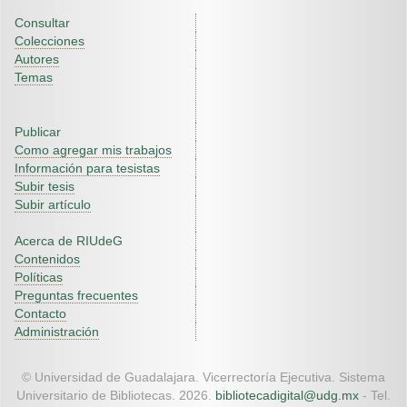
Consultar
Colecciones
Autores
Temas
Publicar
Como agregar mis trabajos
Información para tesistas
Subir tesis
Subir artículo
Acerca de RIUdeG
Contenidos
Políticas
Preguntas frecuentes
Contacto
Administración
© Universidad de Guadalajara. Vicerrectoría Ejecutiva. Sistema
Universitario de Bibliotecas. 2026.
bibliotecadigital@udg.mx
- Tel.