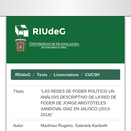
Skip
navigation
RIUdeG
Tesis
Licenciatura
CUCSH
Título:
“LAS REDES DE PODER POLÍTICO.UN
ANÁLISIS DESCRIPTIVO DE LA RED DE
PODER DE JORGE ARISTÓTELES
SANDOVAL DÍAZ EN JALISCO (2013-
2014)”
Autor:
Martínez Rugeiro, Gabriela Karibeth