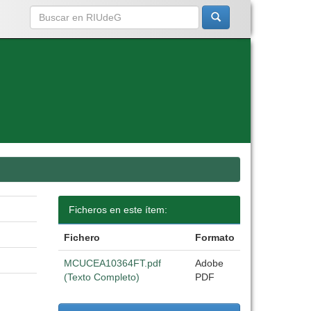
Ficheros en este ítem:
Fichero
Formato
MCUCEA10364FT.pdf
Adobe
(Texto Completo)
PDF