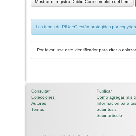
Mostrar el registro Dublin Core completo del ítem
Los ítems de RIUdeG están protegidos por copyright
Por favor, use este identificador para citar o enlaza
Consultar
Publicar
Colecciones
Como agregar mis t
Autores
Información para tes
Temas
Subir tesis
Subir artículo