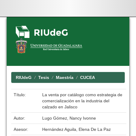
Skip
navigation
RIUdeG
Tesis
Maestría
CUCEA
Título:
La venta por catálogo como estrategia de
comercialización en la industria del
calzado en Jalisco
Autor:
Lugo Gómez, Nancy Ivonne
Asesor:
Hernández Aguila, Elena De La Paz