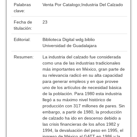
Palabras
Venta Por Catalogo;Industria Del Calzado
clave:
Fecha de
23
titulación:
Editorial:
Biblioteca Digital wdg.biblio
Universidad de Guadalajara
Resumen:
La industria del calzado fue considerada
como una de las industrias tradicionales
más importantes en México, gran parte de
su relevancia radicó en su alta capacidad
para generar empleos y en que provee
uno de los artículos de necesidad básica
de la población. Para 1980 esta industria
llegó a su máximo nivel histórico de
producción con 317 millones de pares. Sin
embargo, a partir de 1980, la producción
de calzado ha ido en descenso debido a
las crisis financieras de los años 1982 y
1994, la devaluación del peso en 1995, el
ingreso de México al GATT en 1986 y la