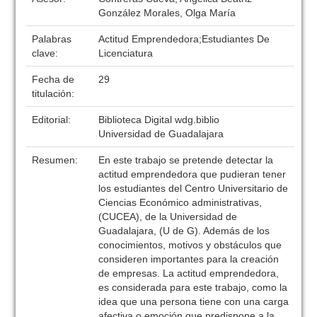
González Morales, Olga María
Palabras
Actitud Emprendedora;Estudiantes De
clave:
Licenciatura
Fecha de
29
titulación:
Editorial:
Biblioteca Digital wdg.biblio
Universidad de Guadalajara
Resumen:
En este trabajo se pretende detectar la
actitud emprendedora que pudieran tener
los estudiantes del Centro Universitario de
Ciencias Económico administrativas,
(CUCEA), de la Universidad de
Guadalajara, (U de G). Además de los
conocimientos, motivos y obstáculos que
consideren importantes para la creación
de empresas. La actitud emprendedora,
es considerada para este trabajo, como la
idea que una persona tiene con una carga
afectiva o emoción que predispone a la