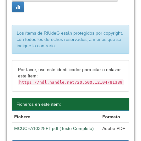
Los ítems de RIUdeG están protegidos por copyright,
con todos los derechos reservados, a menos que se
indique lo contrario.
Por favor, use este identificador para citar o enlazar
este ítem:
https://hdl.handle.net/20.500.12104/81389
Ficheros en este ítem:
Fichero
Formato
MCUCEA10328FT.pdf (Texto Completo)
Adobe PDF