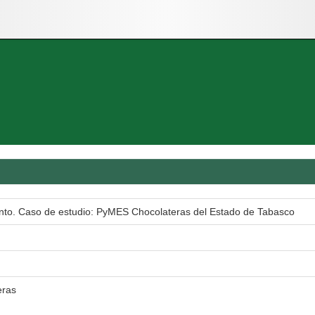
nto. Caso de estudio: PyMES Chocolateras del Estado de Tabasco
eras