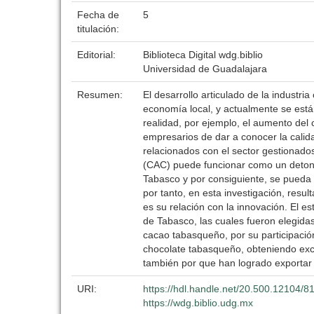
Fecha de
5
titulación:
Editorial:
Biblioteca Digital wdg.biblio
Universidad de Guadalajara
Resumen:
El desarrollo articulado de la industri
economía local, y actualmente se est
realidad, por ejemplo, el aumento del
empresarios de dar a conocer la calid
relacionados con el sector gestionados
(CAC) puede funcionar como un detona
Tabasco y por consiguiente, se pueda 
por tanto, en esta investigación, resu
es su relación con la innovación. El 
de Tabasco, las cuales fueron elegid
cacao tabasqueño, por su participación
chocolate tabasqueño, obteniendo exc
también por que han logrado exportar 
URI:
https://hdl.handle.net/20.500.12104/8
https://wdg.biblio.udg.mx