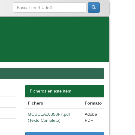
Ficheros en este ítem:
Fichero
Formato
MCUCEA10353FT.pdf
Adobe
(Texto Completo)
PDF