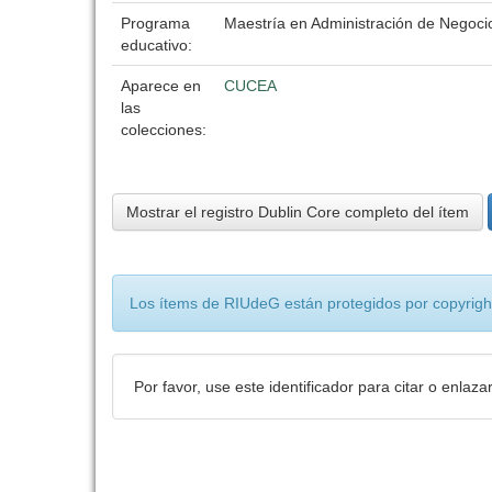
Programa
Maestría en Administración de Negoci
educativo:
Aparece en
CUCEA
las
colecciones:
Mostrar el registro Dublin Core completo del ítem
Los ítems de RIUdeG están protegidos por copyright
Por favor, use este identificador para citar o enlaza