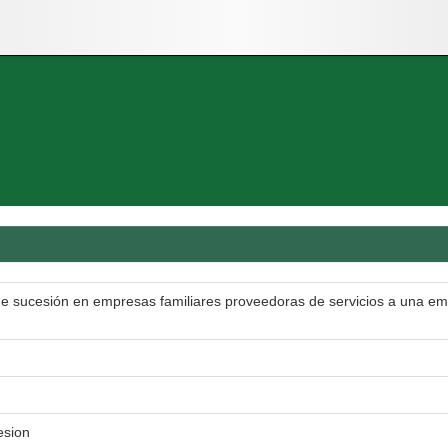
 de sucesión en empresas familiares proveedoras de servicios a una e
esion