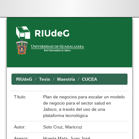
Skip
navigation
RIUdeG
Tesis
Maestría
CUCEA
Título:
Plan de negocios para escalar un modelo
de negocio para el sector salud en
Jalisco, a través del uso de una
plataforma tecnológica
Autor:
Soto Cruz, Maricruz
Asesor:
Huerta Mata, Juan José