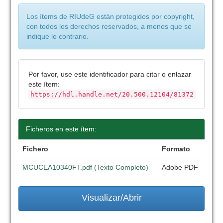
Los ítems de RIUdeG están protegidos por copyright,
con todos los derechos reservados, a menos que se
indique lo contrario.
Por favor, use este identificador para citar o enlazar
este ítem:
https://hdl.handle.net/20.500.12104/81372
Ficheros en este ítem:
Fichero
Formato
MCUCEA10340FT.pdf (Texto Completo)
Adobe PDF
Visualizar/Abrir