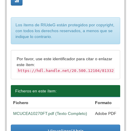
Los ítems de RIUdeG están protegidos por copyright,
con todos los derechos reservados, a menos que se
indique lo contrario.
Por favor, use este identificador para citar o enlazar
este ítem:
https://hdl.handle.net/20.500.12104/81332
Ficheros en este ítem:
Fichero
Formato
MCUCEA10270FT.pdf (Texto Completo)
Adobe PDF