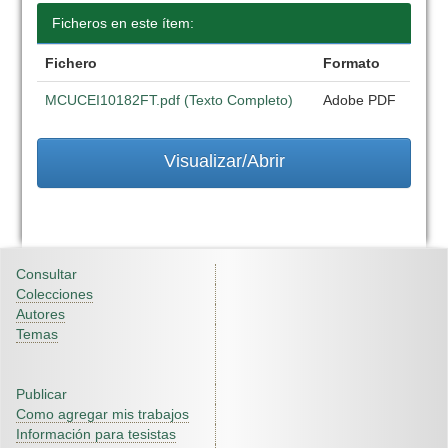
Ficheros en este ítem:
Fichero
Formato
MCUCEI10182FT.pdf (Texto Completo)
Adobe PDF
Visualizar/Abrir
Consultar
Colecciones
Autores
Temas
Publicar
Como agregar mis trabajos
Información para tesistas