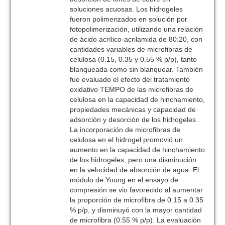
soluciones acuosas. Los hidrogeles
fueron polimerizados en solución por
fotopolimerización, utilizando una relación
de ácido acrílico-acrilamida de 80:20, con
cantidades variables de microfibras de
celulosa (0.15, 0.35 y 0.55 % p/p), tanto
blanqueada como sin blanquear. También
fue evaluado el efecto del tratamiento
oxidativo TEMPO de las microfibras de
celulosa en la capacidad de hinchamiento,
propiedades mecánicas y capacidad de
adsorción y desorción de los hidrogeles .
La incorporación de microfibras de
celulosa en el hidrogel promovió un
aumento en la capacidad de hinchamiento
de los hidrogeles, pero una disminución
en la velocidad de absorción de agua. El
módulo de Young en el ensayo de
compresión se vio favorecido al aumentar
la proporción de microfibra de 0.15 a 0.35
% p/p, y disminuyó con la mayor cantidad
de microfibra (0.55 % p/p). La evaluación