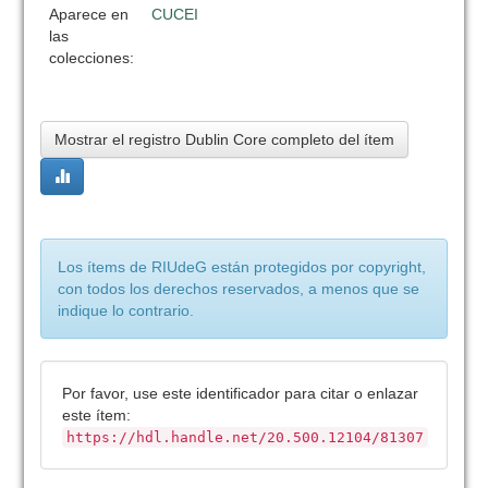
Aparece en
CUCEI
las
colecciones:
Mostrar el registro Dublin Core completo del ítem
Los ítems de RIUdeG están protegidos por copyright,
con todos los derechos reservados, a menos que se
indique lo contrario.
Por favor, use este identificador para citar o enlazar
este ítem:
https://hdl.handle.net/20.500.12104/81307