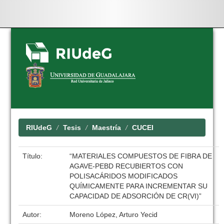
Skip
navigation
RIUdeG
Tesis
Maestría
CUCEI
Título:
“MATERIALES COMPUESTOS DE FIBRA DE
AGAVE-PEBD RECUBIERTOS CON
POLISACÁRIDOS MODIFICADOS
QUÍMICAMENTE PARA INCREMENTAR SU
CAPACIDAD DE ADSORCIÓN DE CR(VI)”
Autor:
Moreno López, Arturo Yecid