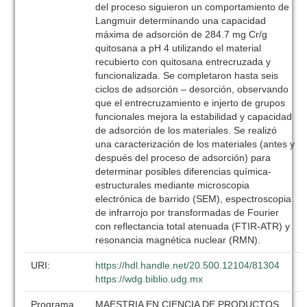
del proceso siguieron un comportamiento de
Langmuir determinando una capacidad
máxima de adsorción de 284.7 mg Cr/g
quitosana a pH 4 utilizando el material
recubierto con quitosana entrecruzada y
funcionalizada. Se completaron hasta seis
ciclos de adsorción – desorción, observando
que el entrecruzamiento e injerto de grupos
funcionales mejora la estabilidad y capacidad
de adsorción de los materiales. Se realizó
una caracterización de los materiales (antes y
después del proceso de adsorción) para
determinar posibles diferencias química-
estructurales mediante microscopia
electrónica de barrido (SEM), espectroscopia
de infrarrojo por transformadas de Fourier
con reflectancia total atenuada (FTIR-ATR) y
resonancia magnética nuclear (RMN).
URI:
https://hdl.handle.net/20.500.12104/81304
https://wdg.biblio.udg.mx
Programa
MAESTRIA EN CIENCIA DE PRODUCTOS