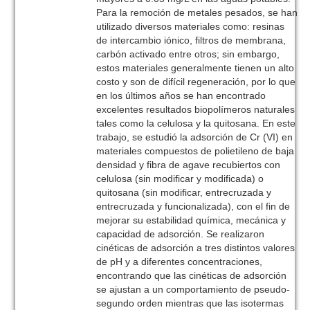
Para la remoción de metales pesados, se han
utilizado diversos materiales como: resinas
de intercambio iónico, filtros de membrana,
carbón activado entre otros; sin embargo,
estos materiales generalmente tienen un alto
costo y son de difícil regeneración, por lo que
en los últimos años se han encontrado
excelentes resultados biopolímeros naturales
tales como la celulosa y la quitosana. En este
trabajo, se estudió la adsorción de Cr (VI) en
materiales compuestos de polietileno de baja
densidad y fibra de agave recubiertos con
celulosa (sin modificar y modificada) o
quitosana (sin modificar, entrecruzada y
entrecruzada y funcionalizada), con el fin de
mejorar su estabilidad química, mecánica y
capacidad de adsorción. Se realizaron
cinéticas de adsorción a tres distintos valores
de pH y a diferentes concentraciones,
encontrando que las cinéticas de adsorción
se ajustan a un comportamiento de pseudo-
segundo orden mientras que las isotermas