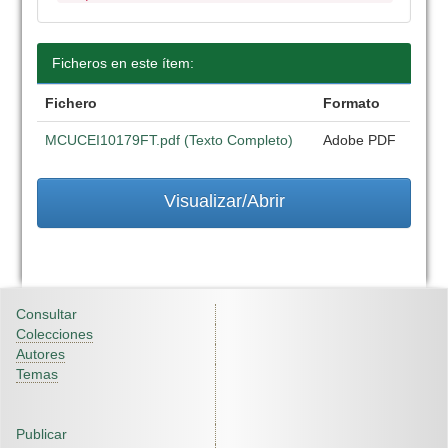
Ficheros en este ítem:
Fichero
Formato
MCUCEI10179FT.pdf (Texto Completo)
Adobe PDF
Visualizar/Abrir
Consultar
Colecciones
Autores
Temas
Publicar