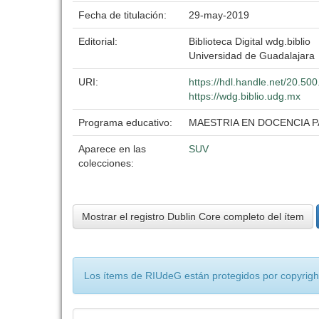
Fecha de titulación:
29-may-2019
Editorial:
Biblioteca Digital wdg.biblio
Universidad de Guadalajara
URI:
https://hdl.handle.net/20.5
https://wdg.biblio.udg.mx
Programa educativo:
MAESTRIA EN DOCENCIA P
Aparece en las
SUV
colecciones:
Mostrar el registro Dublin Core completo del ítem
Los ítems de RIUdeG están protegidos por copyright