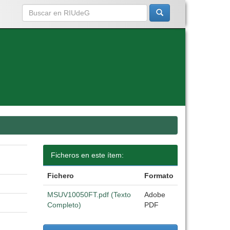
Ficheros en este ítem:
Fichero
Formato
MSUV10050FT.pdf (Texto
Adobe
Completo)
PDF