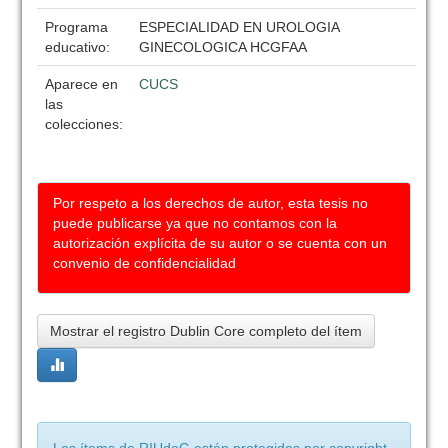
Programa
ESPECIALIDAD EN UROLOGIA
educativo:
GINECOLOGICA HCGFAA
Aparece en
CUCS
las
colecciones:
Por respeto a los derechos de autor, esta tesis no
puede publicarse ya que no contamos con la
autorización explícita de su autor o se cuenta con un
convenio de confidencialidad
Mostrar el registro Dublin Core completo del ítem