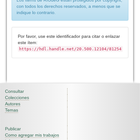
Los ítems de RIUdeG están protegidos por copyright,
con todos los derechos reservados, a menos que se
indique lo contrario.
Por favor, use este identificador para citar o enlazar
este ítem:
https://hdl.handle.net/20.500.12104/81254
Consultar
Colecciones
Autores
Temas
Publicar
Como agregar mis trabajos