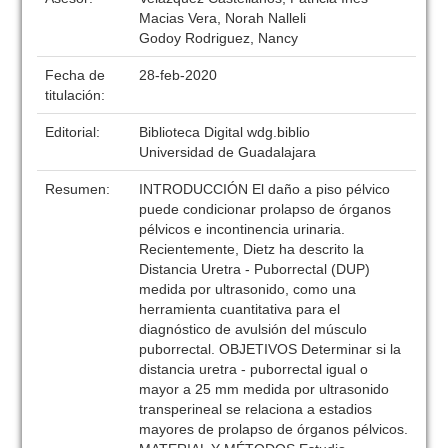
Macias Vera, Norah Nalleli
Godoy Rodriguez, Nancy
Fecha de
28-feb-2020
titulación:
Editorial:
Biblioteca Digital wdg.biblio
Universidad de Guadalajara
Resumen:
INTRODUCCIÓN El daño a piso pélvico
puede condicionar prolapso de órganos
pélvicos e incontinencia urinaria.
Recientemente, Dietz ha descrito la
Distancia Uretra - Puborrectal (DUP)
medida por ultrasonido, como una
herramienta cuantitativa para el
diagnóstico de avulsión del músculo
puborrectal. OBJETIVOS Determinar si la
distancia uretra - puborrectal igual o
mayor a 25 mm medida por ultrasonido
transperineal se relaciona a estadios
mayores de prolapso de órganos pélvicos.