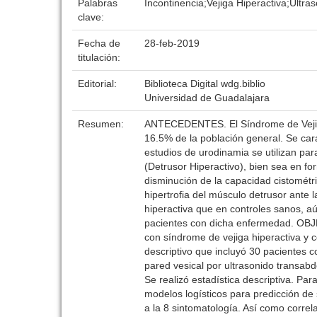
Palabras
Incontinencia;Vejiga Hiperactiva;Ultr
clave:
Fecha de
28-feb-2019
titulación:
Editorial:
Biblioteca Digital wdg.biblio
Universidad de Guadalajara
Resumen:
ANTECEDENTES. El Síndrome de Vejiga 
16.5% de la población general. Se car
estudios de urodinamia se utilizan para
(Detrusor Hiperactivo), bien sea en fo
disminución de la capacidad cistométr
hipertrofia del músculo detrusor ante
hiperactiva que en controles sanos, au
pacientes con dicha enfermedad. OBJE
con síndrome de vejiga hiperactiva y 
descriptivo que incluyó 30 pacientes c
pared vesical por ultrasonido transabd
Se realizó estadística descriptiva. P
modelos logísticos para predicción d
a la 8 sintomatología. Así como corre