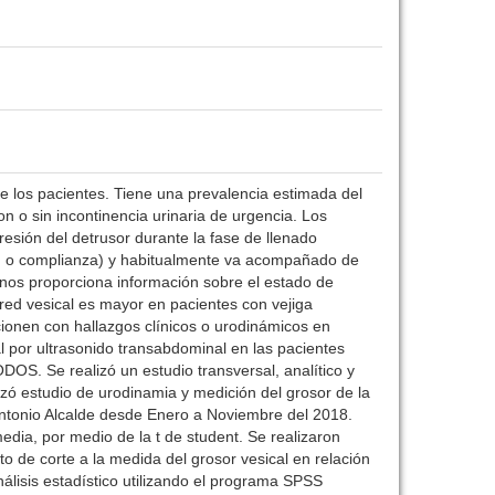
e los pacientes. Tiene una prevalencia estimada del
on o sin incontinencia urinaria de urgencia. Los
resión del detrusor durante la fase de llenado
ón o complianza) y habitualmente va acompañado de
y nos proporciona información sobre el estado de
ared vesical es mayor en pacientes con vejiga
ionen con hallazgos clínicos o urodinámicos en
 por ultrasonido transabdominal en las pacientes
S. Se realizó un estudio transversal, analítico y
izó estudio de urodinamia y medición del grosor de la
y Antonio Alcalde desde Enero a Noviembre del 2018.
media, por medio de la t de student. Se realizaron
 de corte a la medida del grosor vesical en relación
álisis estadístico utilizando el programa SPSS