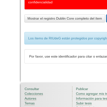
confidencialidad
Mostrar el registro Dublin Core completo del ítem
Los ítems de RIUdeG están protegidos por copyright
Por favor, use este identificador para citar o enlaza
Consultar
Publicar
Colecciones
Como agregar mis t
Autores
Información para tes
Temas
Subir tesis