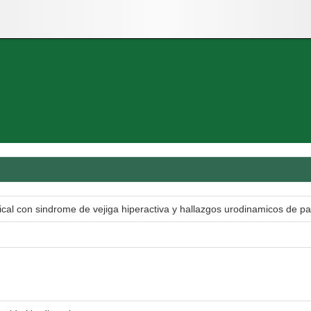
ical con sindrome de vejiga hiperactiva y hallazgos urodinamicos de paci