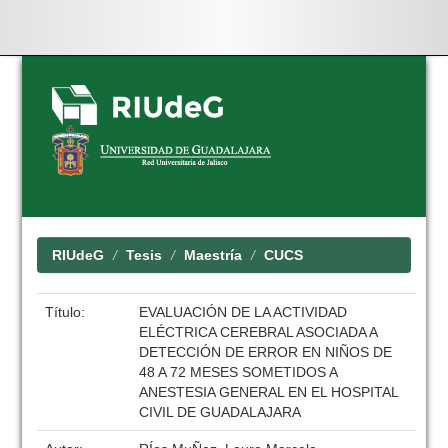
Skip
navigation
RIUdeG
Tesis
Maestría
CUCS
Título:
EVALUACIÓN DE LA ACTIVIDAD
ELÉCTRICA CEREBRAL ASOCIADA A
DETECCIÓN DE ERROR EN NIÑOS DE
48 A 72 MESES SOMETIDOS A
ANESTESIA GENERAL EN EL HOSPITAL
CIVIL DE GUADALAJARA