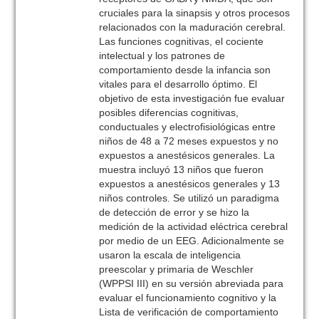
cruciales para la sinapsis y otros procesos
relacionados con la maduración cerebral.
Las funciones cognitivas, el cociente
intelectual y los patrones de
comportamiento desde la infancia son
vitales para el desarrollo óptimo. El
objetivo de esta investigación fue evaluar
posibles diferencias cognitivas,
conductuales y electrofisiológicas entre
niños de 48 a 72 meses expuestos y no
expuestos a anestésicos generales. La
muestra incluyó 13 niños que fueron
expuestos a anestésicos generales y 13
niños controles. Se utilizó un paradigma
de detección de error y se hizo la
medición de la actividad eléctrica cerebral
por medio de un EEG. Adicionalmente se
usaron la escala de inteligencia
preescolar y primaria de Weschler
(WPPSI III) en su versión abreviada para
evaluar el funcionamiento cognitivo y la
Lista de verificación de comportamiento