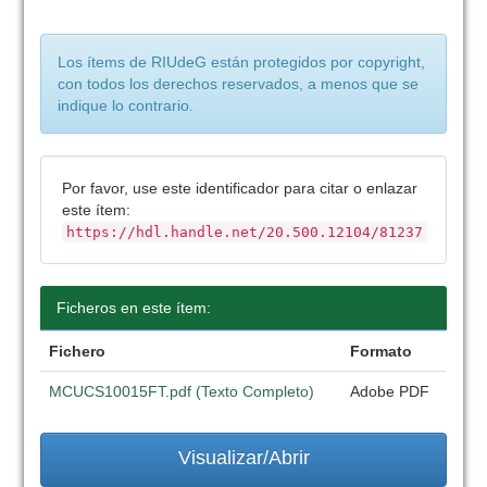
Los ítems de RIUdeG están protegidos por copyright,
con todos los derechos reservados, a menos que se
indique lo contrario.
Por favor, use este identificador para citar o enlazar
este ítem:
https://hdl.handle.net/20.500.12104/81237
Ficheros en este ítem:
Fichero
Formato
MCUCS10015FT.pdf (Texto Completo)
Adobe PDF
Visualizar/Abrir