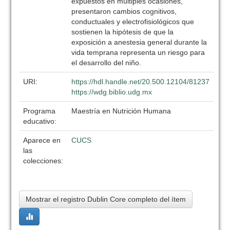
expuestos en múltiples ocasiones,
presentaron cambios cognitivos,
conductuales y electrofisiológicos que
sostienen la hipótesis de que la
exposición a anestesia general durante la
vida temprana representa un riesgo para
el desarrollo del niño.
URI:
https://hdl.handle.net/20.500.12104/81237
https://wdg.biblio.udg.mx
Programa
Maestría en Nutrición Humana
educativo:
Aparece en
CUCS
las
colecciones:
Mostrar el registro Dublin Core completo del ítem