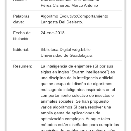
Pérez Cisneros, Marco Antonio
Palabras
Algoritmo Evolutivo;Comportamiento
clave:
Langosta Del Desierto.
Fecha de
24-ene-2018
titulación:
Editorial:
Biblioteca Digital wdg.biblio
Universidad de Guadalajara
Resumen:
La inteligencia de enjambre (SI por sus
siglas en inglés “Swarm intelligence”) es
una disciplina de la inteligencia artificial
que se ocupa del diseño de algoritmos
multiagente inteligentes inspirados en el
comportamiento colectivo de insectos o
animales sociales. Se han propuesto
varios algoritmos SI para resolver una
amplia gama de aplicaciones de
optimización complejos. Aunque tales
métodos están diseñados para cumplir los
requisitos de problemas de optimización