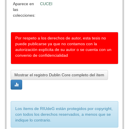
Aparece en
CUCEI
las
colecciones:
Por respeto a los derechos de autor, esta tesis no
puede publicarse ya que no contamos con la
autorización explícita de su autor o se cuenta con un
convenio de confidencialidad
Mostrar el registro Dublin Core completo del ítem
Los ítems de RIUdeG están protegidos por copyright,
con todos los derechos reservados, a menos que se
indique lo contrario.