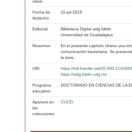
clave:
Fecha de
15-jul-2019
titulación:
Editorial:
Biblioteca Digital wdg.biblio
Universidad de Guadalajara
Resumen:
En el presente capítulo ofrece una intr
comunicación bacteriana. Se presenta
la tesis.
URI:
https://hdl.handle.net/20.500.12104/
https://wdg.biblio.udg.mx
Programa
DOCTORADO EN CIENCIAS DE LA 
educativo:
Aparece en
CUCEI
las
colecciones: