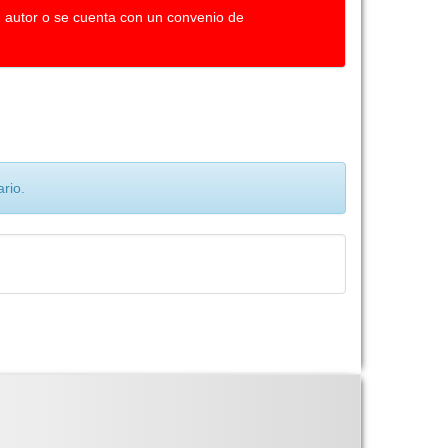
u autor o se cuenta con un convenio de
rio.