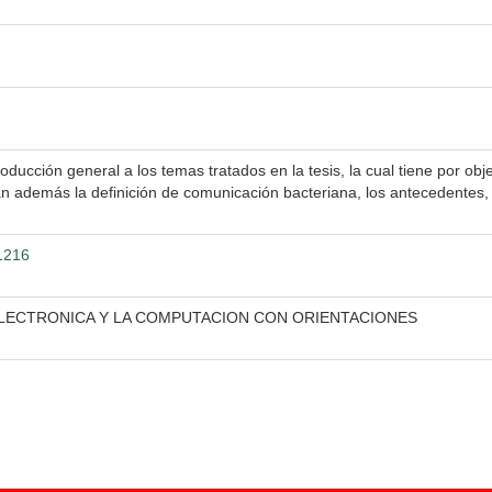
oducción general a los temas tratados en la tesis, la cual tiene por obje
n además la definición de comunicación bacteriana, los antecedentes, 
81216
ELECTRONICA Y LA COMPUTACION CON ORIENTACIONES