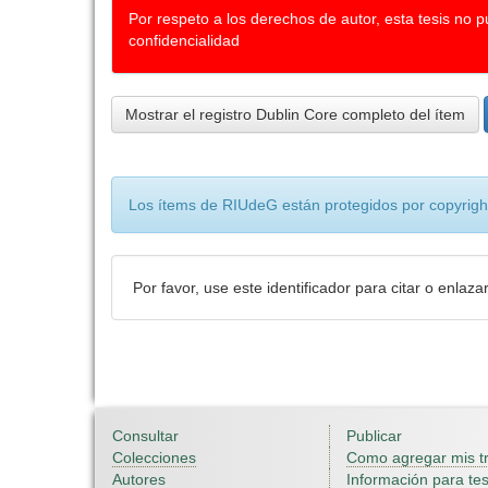
Por respeto a los derechos de autor, esta tesis no 
confidencialidad
Mostrar el registro Dublin Core completo del ítem
Los ítems de RIUdeG están protegidos por copyright
Por favor, use este identificador para citar o enlaza
Consultar
Publicar
Colecciones
Como agregar mis t
Autores
Información para tes