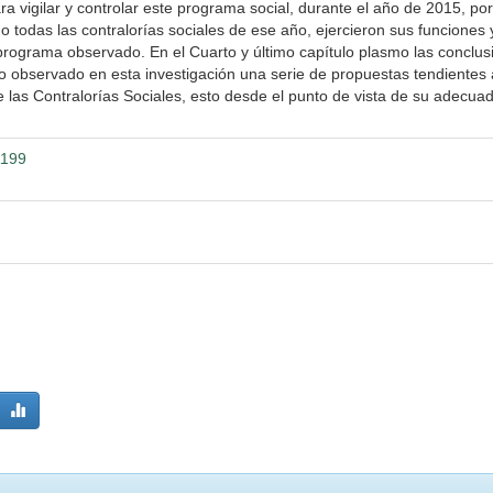
ra vigilar y controlar este programa social, durante el año de 2015, por
odas las contralorías sociales de ese año, ejercieron sus funciones 
rograma observado. En el Cuarto y último capítulo plasmo las conclus
lo observado en esta investigación una serie de propuestas tendientes 
e las Contralorías Sociales, esto desde el punto de vista de su adecua
1199