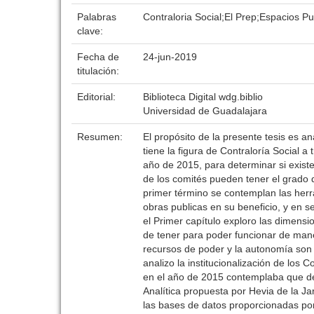
Palabras
Contraloria Social;El Prep;Espacios Pu
clave:
Fecha de
24-jun-2019
titulación:
Editorial:
Biblioteca Digital wdg.biblio
Universidad de Guadalajara
Resumen:
El propósito de la presente tesis es a
tiene la figura de Contraloría Social 
año de 2015, para determinar si exist
de los comités pueden tener el grado d
primer término se contemplan las herra
obras publicas en su beneficio, y en 
el Primer capítulo exploro las dimensi
de tener para poder funcionar de maner
recursos de poder y la autonomía son 
analizo la institucionalización de los 
en el año de 2015 contemplaba que de
Analítica propuesta por Hevia de la Jar
las bases de datos proporcionadas por