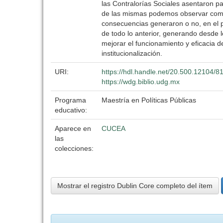
las Contralorías Sociales asentaron pa
de las mismas podemos observar como t
consecuencias generaron o no, en el p
de todo lo anterior, generando desde 
mejorar el funcionamiento y eficacia d
institucionalización.
URI:
https://hdl.handle.net/20.500.12104/8
https://wdg.biblio.udg.mx
Programa
Maestría en Políticas Públicas
educativo:
Aparece en
CUCEA
las
colecciones:
Mostrar el registro Dublin Core completo del ítem