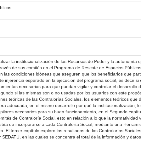
blicos
nalizar la institucionalización de los Recursos de Poder y la autonomía 
a través de sus comités en el Programa de Rescate de Espacios Públicos
en las condiciones idóneas que aseguren que los beneficiarios que part
e injerencia esperado en la ejecución del programa social, es decir si
mientas necesarias para que puedan vigilar y controlar el desarrollo d
segundo si las mismas son o no usadas por los usuarios con este propós
ones teóricas de las Contralorías Sociales, los elementos teóricos que
a adecuada, en el mismo desarrollo por qué la institucionalización, lo
pilares necesarios para su buen funcionamiento, en el Segundo capítu
Comités de Contraloría Social, esto en relación a lo que la normatividad 
bía de incorporarse a cada Contraloría Social, mediante una Herrami
a. El tercer capítulo exploro los resultados de las Contralorías Sociale
 SEDATU, en las cuales se concentra el total de la información y dato