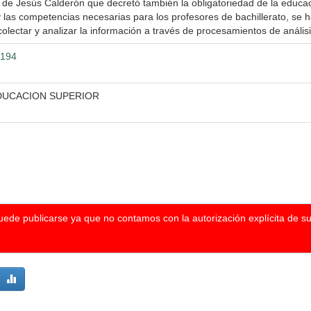
 de Jesús Calderón que decretó también la obligatoriedad de la educa
 las competencias necesarias para los profesores de bachillerato, se ha
lectar y analizar la información a través de procesamientos de análisi
1194
DUCACION SUPERIOR
puede publicarse ya que no contamos con la autorización explícita de s