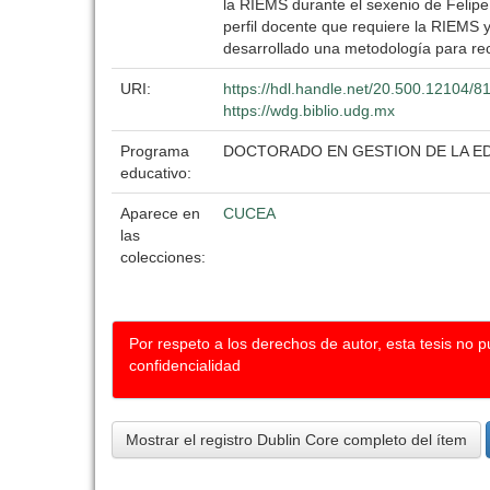
la RIEMS durante el sexenio de Felipe
perfil docente que requiere la RIEMS y
desarrollado una metodología para reco
URI:
https://hdl.handle.net/20.500.12104/8
https://wdg.biblio.udg.mx
Programa
DOCTORADO EN GESTION DE LA E
educativo:
Aparece en
CUCEA
las
colecciones:
Por respeto a los derechos de autor, esta tesis no 
confidencialidad
Mostrar el registro Dublin Core completo del ítem