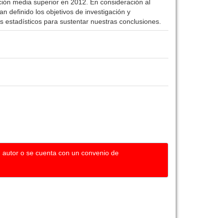
ción media superior en 2012. En consideración al
n definido los objetivos de investigación y
s estadísticos para sustentar nuestras conclusiones.
u autor o se cuenta con un convenio de