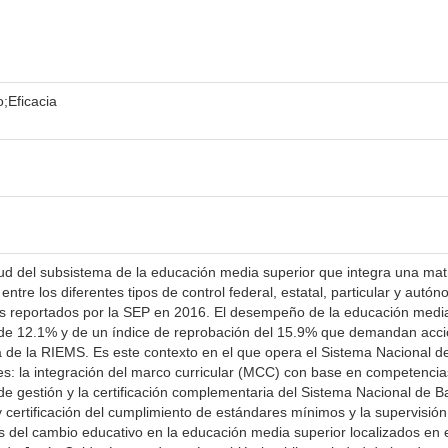
;Eficacia
ud del subsistema de la educación media superior que integra una matr
ntre los diferentes tipos de control federal, estatal, particular y aut
os reportados por la SEP en 2016. El desempeño de la educación media s
 de 12.1% y de un índice de reprobación del 15.9% que demandan acci
a de la RIEMS. Es este contexto en el que opera el Sistema Nacional de
s: la integración del marco curricular (MCC) con base en competencias
 gestión y la certificación complementaria del Sistema Nacional de Ba
 certificación del cumplimiento de estándares mínimos y la supervisión
s del cambio educativo en la educación media superior localizados en e