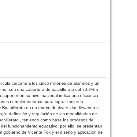
ícula cercana a los cinco millones de alumnos y un
ónomo, con una cobertura de bachillerato del 73.2% a
uperior en su nivel nacional indica una eficiencia
ones complementarias para lograr mejores
 Bachillerato en un marco de diversidad llevando a
; la definición y regulación de las modalidades de
chillerato., teniendo como base los procesos de
 del funcionamiento educativo, por ello, se presentan
l gobierno de Vicente Fox y el diseño y aplicación de