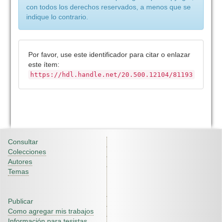
con todos los derechos reservados, a menos que se
indique lo contrario.
Por favor, use este identificador para citar o enlazar
este ítem:
https://hdl.handle.net/20.500.12104/81193
Consultar
Colecciones
Autores
Temas
Publicar
Como agregar mis trabajos
Información para tesistas