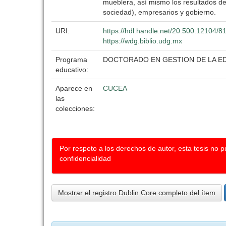
mueblera, así mismo los resultados del
sociedad), empresarios y gobierno.
URI:
https://hdl.handle.net/20.500.12104/8
https://wdg.biblio.udg.mx
Programa
DOCTORADO EN GESTION DE LA E
educativo:
Aparece en
CUCEA
las
colecciones:
Por respeto a los derechos de autor, esta tesis no 
confidencialidad
Mostrar el registro Dublin Core completo del ítem