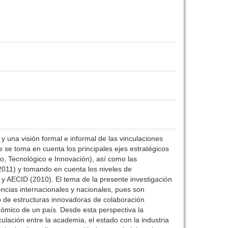
 y una visión formal e informal de las vinculaciones
 se toma en cuenta los principales ejes estratégicos
o, Tecnológico e Innovación), así como las
2011) y tomando en cuenta los niveles de
 y AECID (2010). El tema de la presente investigación
dencias internacionales y nacionales, pues son
o de estructuras innovadoras de colaboración
ómico de un país. Desde esta perspectiva la
lación entre la academia, el estado con la industria