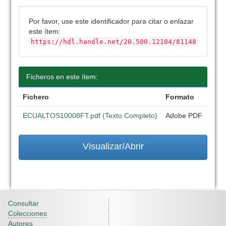
Por favor, use este identificador para citar o enlazar
este ítem:
https://hdl.handle.net/20.500.12104/81148
Ficheros en este ítem:
Fichero
Formato
ECUALTOS10008FT.pdf (Texto Completo)
Adobe PDF
Visualizar/Abrir
Consultar
Colecciones
Autores