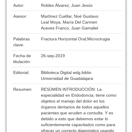
Autor:
Robles Álvarez, Juan Jesús
Asesor:
Martínez Cuéllar, Noé Gustavo
Leal Moya, María Del Carmen
Aceves Franco, Juan Gamaliel
Palabras
Fractura Horizontal Oral;Microcirugia
clave:
Fecha de
26-sep-2019
titulación:
Editorial:
Biblioteca Digital wdg.biblio
Universidad de Guadalajara
Resumen:
RESÚMEN INTRODUCCIÓN: La
especialidad en Endodoncia, tiene como
objetivo el manejo del dolor en los
órganos dentarios de todos aquellos
pacientes que acuden a consulta. Y es
debido a esto que debemos estar lo
suficientemente capacitados como para
ofrecer un correcto diagnóstico usando