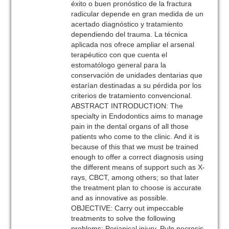
éxito o buen pronóstico de la fractura
radicular depende en gran medida de un
acertado diagnóstico y tratamiento
dependiendo del trauma. La técnica
aplicada nos ofrece ampliar el arsenal
terapéutico con que cuenta el
estomatólogo general para la
conservación de unidades dentarias que
estarían destinadas a su pérdida por los
criterios de tratamiento convencional.
ABSTRACT INTRODUCTION: The
specialty in Endodontics aims to manage
pain in the dental organs of all those
patients who come to the clinic. And it is
because of this that we must be trained
enough to offer a correct diagnosis using
the different means of support such as X-
rays, CBCT, among others; so that later
the treatment plan to choose is accurate
and as innovative as possible.
OBJECTIVE: Carry out impeccable
treatments to solve the following
problems: Periapical injury, Pulp necrosis,