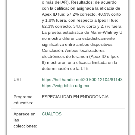
o más del AR). Resultados: de acuerdo
con la calificación asignada la eficacia de
Apex ID fue: 57.2% correcto, 40.9% corto
y 1.8% fuera, con respecto a Ipex II fue:
62.3% correcto, 34.8% corto y 2.7% fuera.
La prueba estadística de Mann-Whitney U
no mostró diferencia estadísticamente
significativa entre ambos dispositivos.
Conclusión: Ambos localizadores
electrónicos de foramen (Apex ID e Ipex
II) mostraron una eficacia limitada en la
determinación de la LTE.
URI:
https://hdl.handle.net/20.500.12104/81143
https://wdg.biblio.udg.mx
Programa
ESPECIALIDAD EN ENDODONCIA
educativo:
Aparece en
CUALTOS
las
colecciones: