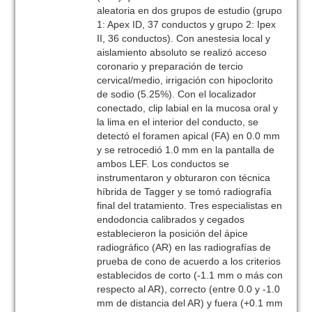
aleatoria en dos grupos de estudio (grupo
1: Apex ID, 37 conductos y grupo 2: Ipex
II, 36 conductos). Con anestesia local y
aislamiento absoluto se realizó acceso
coronario y preparación de tercio
cervical/medio, irrigación con hipoclorito
de sodio (5.25%). Con el localizador
conectado, clip labial en la mucosa oral y
la lima en el interior del conducto, se
detectó el foramen apical (FA) en 0.0 mm
y se retrocedió 1.0 mm en la pantalla de
ambos LEF. Los conductos se
instrumentaron y obturaron con técnica
híbrida de Tagger y se tomó radiografía
final del tratamiento. Tres especialistas en
endodoncia calibrados y cegados
establecieron la posición del ápice
radiográfico (AR) en las radiografías de
prueba de cono de acuerdo a los criterios
establecidos de corto (-1.1 mm o más con
respecto al AR), correcto (entre 0.0 y -1.0
mm de distancia del AR) y fuera (+0.1 mm