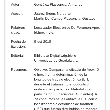
Autor:
González Plascencia, Armando
Asesor:
Juárez Broon, Norberto
Martín Del Campo Plascencia, Gustavo
Palabras
Localizador Electronico De Foramen;Apex
clave:
Id;Ipex Ii;Lte.
Fecha de
9-oct-2019
titulación:
Editorial:
Biblioteca Digital wdg.biblio
Universidad de Guadalajara
Resumen:
Objetivo: Comparar la eficacia de Apex ID
e Ipex II en la determinación de la
longitud de trabajo electrónica (LTE)
durante el tratamiento endodóntico
realizado en pacientes. Metodología:
participaron 36 pacientes (43 dientes). A
73 conductos se les obtuvo la LTE con 2
localizadores electrónicos de foramen
(LEF) que fueron distribuidos de manera