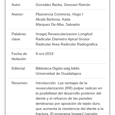
Autor:
González Barba, Geovani Ramón
Asesor:
Plascencia Contreras, Hugo I.
Alcalá Barbosa, Katia
Márquez De Alba, Salvador
Palabras
Imagej Revascularizacion Longitud
clave:
Radicular Diametro Apical Grosor
Radicular Area Radicular Radiografica.
Fecha de
9-oct-2019
titulación:
Editorial:
Biblioteca Digital wdg.biblio
Universidad de Guadalajara
Resumen:
Introducción. Las ventajas de la
revascularización (RR) pulpar radican en
la posibilidad del desarrollo posterior del
diente y el refuerzo de las paredes
dentinarias por aposición de tejido duro,
que aumenta la resistencia del diente a la
fractura. El programa ImageJ (versión