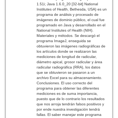
1.51i; Java 1.6.0_20 [32-bit] National
Institutes of Health, Bethesda, USA) es un
programa de análisis y procesado de
imágenes de dominio público, el cual fue
programado en Java y desarrollado en el
National Institutes of Health (NIH).
Materiales y métodos. Se descargó el
programa ImageJ, enseguida se
obtuvieron las imágenes radiográficas de
los artículos donde se realizaron las
mediciones de longitud de radicular,
diámetro apical, grosor radicular y área
radicular radiográfica (RRA), los datos
que se obtuvieron se pasaron a un
archivo Excel para su almacenamiento.
Conclusiones. El uso correcto del
programa para obtener las diferentes
mediciones es de suma importancia,
puesto que de lo contrario los resultados
que nos arroja tendrán falsos positivos y
por ende nuestra investigación tendrá
fallas. El saber manejar este programa