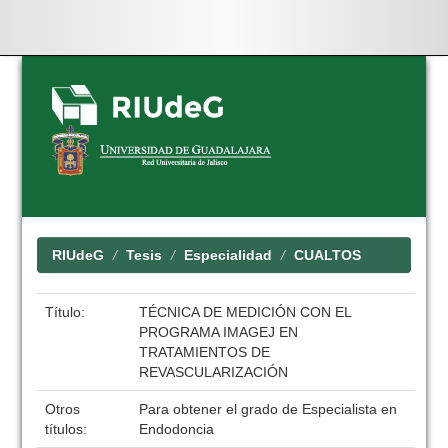
Skip
navigation
RIUdeG
Tesis
Especialidad
CUALTOS
Título:
TÉCNICA DE MEDICIÓN CON EL
PROGRAMA IMAGEJ EN
TRATAMIENTOS DE
REVASCULARIZACIÓN
Otros
Para obtener el grado de Especialista en
títulos:
Endodoncia