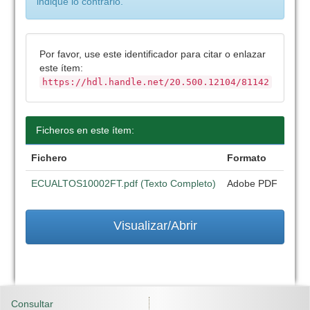
indique lo contrario.
Por favor, use este identificador para citar o enlazar
este ítem:
https://hdl.handle.net/20.500.12104/81142
Ficheros en este ítem:
Fichero
Formato
ECUALTOS10002FT.pdf (Texto Completo)
Adobe PDF
Visualizar/Abrir
Consultar