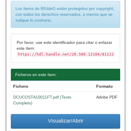
Los ítems de RIUdeG están protegidos por copyright,
con todos los derechos reservados, a menos que se
indique lo contrario.
Por favor, use este identificador para citar o enlazar
este ítem:
https://hdl.handle.net/20.500.12104/81122
Ficheros en este ítem:
Fichero
Formato
DCUCOSTA10011FT.pdf (Texto
Adobe PDF
Completo)
Visualizar/Abrir