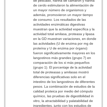
de pescado, harina de camarón y harina
de cerdo estimularon la alimentación de
un mayor número de organismos y
además, promovieron un mayor tiempo
de consumo. Los resultados de las
actividades enzimáticas digestivas
muestran que la actividad específica y la
actividad total amilasa, proteasa y lipasa
en la GD muestran variaciones, en donde
las actividades (U de enzima por mg de
proteína y U de enzima por órgano)
fueron significativamente mayores en los
langostinos más grandes (grupo 7) en
comparación de los xi más pequeños
(grupo 1). El porcentaje de la actividad
total de proteasas y amilasas mostró
diferencias significativas solo en el
intestino de los langostinos de diferentes
pesos. La combinación de estudios de la
calidad proteica por medio del cómputo
químico, las pruebas de digestibilidad in
vitro, la atractabilidad y palatabilidad de
ingredientes, junto con los estudios de