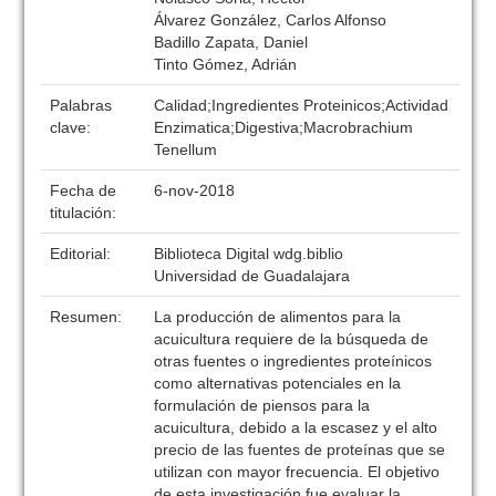
Álvarez González, Carlos Alfonso
Badillo Zapata, Daniel
Tinto Gómez, Adrián
Palabras
Calidad;Ingredientes Proteinicos;Actividad
clave:
Enzimatica;Digestiva;Macrobrachium
Tenellum
Fecha de
6-nov-2018
titulación:
Editorial:
Biblioteca Digital wdg.biblio
Universidad de Guadalajara
Resumen:
La producción de alimentos para la
acuicultura requiere de la búsqueda de
otras fuentes o ingredientes proteínicos
como alternativas potenciales en la
formulación de piensos para la
acuicultura, debido a la escasez y el alto
precio de las fuentes de proteínas que se
utilizan con mayor frecuencia. El objetivo
de esta investigación fue evaluar la