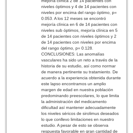
mejoría clínica 2 de 14 pacientes con
niveles óptimos y 4 de 14 pacientes con
niveles por encima del rango óptimo, p=
0.053. A los 12 meses se encontró
mejoría clínica en 6 de 14 pacientes con
niveles sub óptimos, mejoría clínica en 5
de 14 pacientes con niveles óptimos y 2
de 14 pacientes con niveles por encima
del rango óptimo, p= 0.128.
CONCLUSIONES: Las anomalías
vasculares ha sido un reto a través de la
historia de su estudio, así como normar
de manera pertinente su tratamiento. De
acuerdo a la experiencia obtenida durante
este lapso encontramos un amplio
margen de edad en nuestra población
predominando preescolares, lo que limita
la administración del medicamento
dificultad así mantener adecuadamente
los niveles séricos de sirolimus deseados
lo que conllevo limitaciones en nuestro
estudio. A pesar de esto se observa
respuesta favorable en gran cantidad de