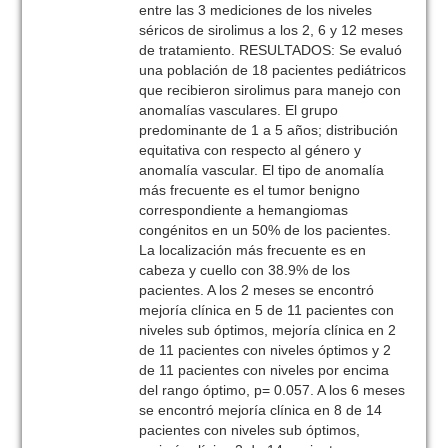
entre las 3 mediciones de los niveles
séricos de sirolimus a los 2, 6 y 12 meses
de tratamiento. RESULTADOS: Se evaluó
una población de 18 pacientes pediátricos
que recibieron sirolimus para manejo con
anomalías vasculares. El grupo
predominante de 1 a 5 años; distribución
equitativa con respecto al género y
anomalía vascular. El tipo de anomalía
más frecuente es el tumor benigno
correspondiente a hemangiomas
congénitos en un 50% de los pacientes.
La localización más frecuente es en
cabeza y cuello con 38.9% de los
pacientes. A los 2 meses se encontró
mejoría clínica en 5 de 11 pacientes con
niveles sub óptimos, mejoría clínica en 2
de 11 pacientes con niveles óptimos y 2
de 11 pacientes con niveles por encima
del rango óptimo, p= 0.057. A los 6 meses
se encontró mejoría clínica en 8 de 14
pacientes con niveles sub óptimos,