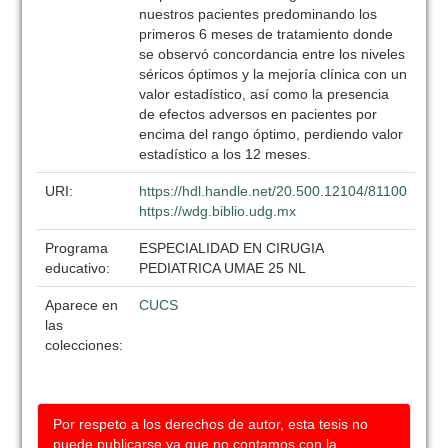
nuestros pacientes predominando los
primeros 6 meses de tratamiento donde
se observó concordancia entre los niveles
séricos óptimos y la mejoría clínica con un
valor estadístico, así como la presencia
de efectos adversos en pacientes por
encima del rango óptimo, perdiendo valor
estadístico a los 12 meses.
URI:
https://hdl.handle.net/20.500.12104/81100
https://wdg.biblio.udg.mx
Programa
ESPECIALIDAD EN CIRUGIA
educativo:
PEDIATRICA UMAE 25 NL
Aparece en
CUCS
las
colecciones:
Por respeto a los derechos de autor, esta tesis no
puede publicarse ya que no contamos con la