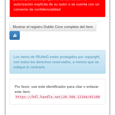
autorización explícita de su autor o se cuenta con un
convenio de confidencialidad
Mostrar el registro Dublin Core completo del ítem
Los ítems de RIUdeG están protegidos por copyright,
con todos los derechos reservados, a menos que se
indique lo contrario.
Por favor, use este identificador para citar o enlazar
este ítem:
https://hdl.handle.net/20.500.12104/81100