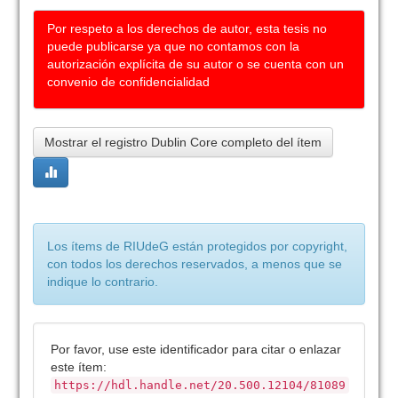
Por respeto a los derechos de autor, esta tesis no
puede publicarse ya que no contamos con la
autorización explícita de su autor o se cuenta con un
convenio de confidencialidad
Mostrar el registro Dublin Core completo del ítem
Los ítems de RIUdeG están protegidos por copyright,
con todos los derechos reservados, a menos que se
indique lo contrario.
Por favor, use este identificador para citar o enlazar
este ítem:
https://hdl.handle.net/20.500.12104/81089