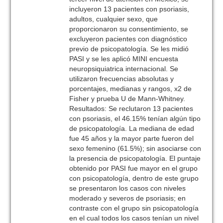
incluyeron 13 pacientes con psoriasis,
adultos, cualquier sexo, que
proporcionaron su consentimiento, se
excluyeron pacientes con diagnóstico
previo de psicopatología. Se les midió
PASI y se les aplicó MINI encuesta
neuropsiquiatrica internacional. Se
utilizaron frecuencias absolutas y
porcentajes, medianas y rangos, x2 de
Fisher y prueba U de Mann-Whitney.
Resultados: Se reclutaron 13 pacientes
con psoriasis, el 46.15% tenían algún tipo
de psicopatología. La mediana de edad
fue 45 años y la mayor parte fueron del
sexo femenino (61.5%); sin asociarse con
la presencia de psicopatología. El puntaje
obtenido por PASI fue mayor en el grupo
con psicopatología, dentro de este grupo
se presentaron los casos con niveles
moderado y severos de psoriasis; en
contraste con el grupo sin psicopatología
en el cual todos los casos tenían un nivel