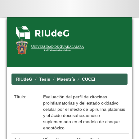
Skip
navigation
RIUdeG
Tesis
Maestría
CUCEI
Título:
Evaluación del perfil de citocinas
proinflamatorias y del estado oxidativo
celular por el efecto de Spirulina platensis
y el ácido docosahexaenóico
suplementado en el modelo de choque
endotóxico