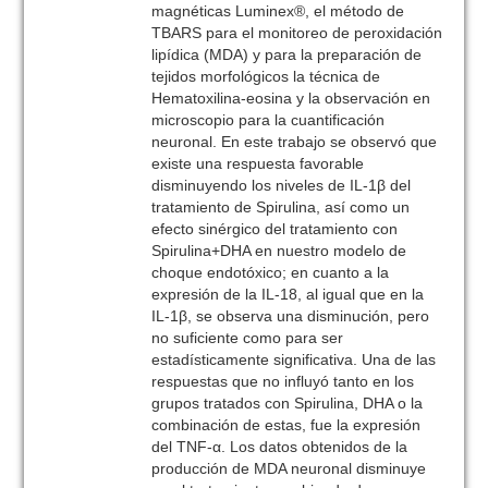
magnéticas Luminex®, el método de
TBARS para el monitoreo de peroxidación
lipídica (MDA) y para la preparación de
tejidos morfológicos la técnica de
Hematoxilina-eosina y la observación en
microscopio para la cuantificación
neuronal. En este trabajo se observó que
existe una respuesta favorable
disminuyendo los niveles de IL-1β del
tratamiento de Spirulina, así como un
efecto sinérgico del tratamiento con
Spirulina+DHA en nuestro modelo de
choque endotóxico; en cuanto a la
expresión de la IL-18, al igual que en la
IL-1β, se observa una disminución, pero
no suficiente como para ser
estadísticamente significativa. Una de las
respuestas que no influyó tanto en los
grupos tratados con Spirulina, DHA o la
combinación de estas, fue la expresión
del TNF-α. Los datos obtenidos de la
producción de MDA neuronal disminuye