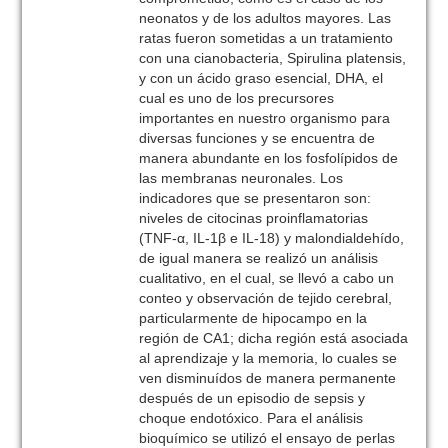
neonatos y de los adultos mayores. Las
ratas fueron sometidas a un tratamiento
con una cianobacteria, Spirulina platensis,
y con un ácido graso esencial, DHA, el
cual es uno de los precursores
importantes en nuestro organismo para
diversas funciones y se encuentra de
manera abundante en los fosfolípidos de
las membranas neuronales. Los
indicadores que se presentaron son:
niveles de citocinas proinflamatorias
(TNF-α, IL-1β e IL-18) y malondialdehído,
de igual manera se realizó un análisis
cualitativo, en el cual, se llevó a cabo un
conteo y observación de tejido cerebral,
particularmente de hipocampo en la
región de CA1; dicha región está asociada
al aprendizaje y la memoria, lo cuales se
ven disminuídos de manera permanente
después de un episodio de sepsis y
choque endotóxico. Para el análisis
bioquímico se utilizó el ensayo de perlas