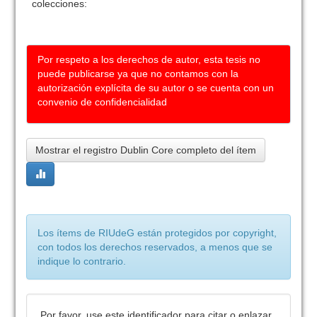
colecciones:
Por respeto a los derechos de autor, esta tesis no
puede publicarse ya que no contamos con la
autorización explícita de su autor o se cuenta con un
convenio de confidencialidad
Mostrar el registro Dublin Core completo del ítem
Los ítems de RIUdeG están protegidos por copyright,
con todos los derechos reservados, a menos que se
indique lo contrario.
Por favor, use este identificador para citar o enlazar