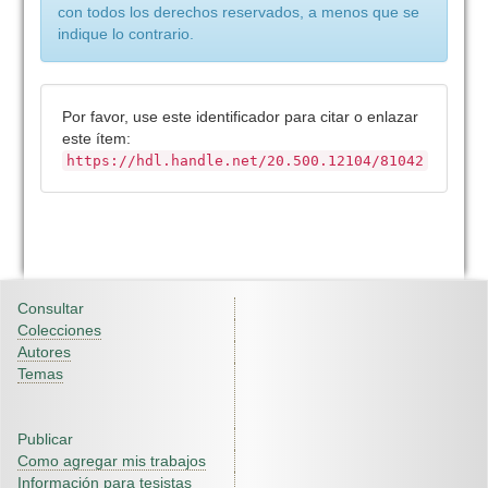
con todos los derechos reservados, a menos que se
indique lo contrario.
Por favor, use este identificador para citar o enlazar
este ítem:
https://hdl.handle.net/20.500.12104/81042
Consultar
Colecciones
Autores
Temas
Publicar
Como agregar mis trabajos
Información para tesistas