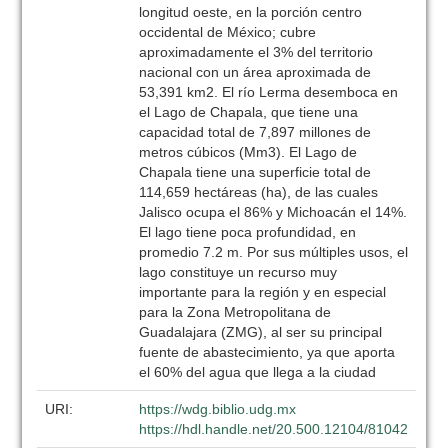
longitud oeste, en la porción centro
occidental de México; cubre
aproximadamente el 3% del territorio
nacional con un área aproximada de
53,391 km2. El río Lerma desemboca en
el Lago de Chapala, que tiene una
capacidad total de 7,897 millones de
metros cúbicos (Mm3). El Lago de
Chapala tiene una superficie total de
114,659 hectáreas (ha), de las cuales
Jalisco ocupa el 86% y Michoacán el 14%.
El lago tiene poca profundidad, en
promedio 7.2 m. Por sus múltiples usos, el
lago constituye un recurso muy
importante para la región y en especial
para la Zona Metropolitana de
Guadalajara (ZMG), al ser su principal
fuente de abastecimiento, ya que aporta
el 60% del agua que llega a la ciudad
URI:
https://wdg.biblio.udg.mx
https://hdl.handle.net/20.500.12104/81042