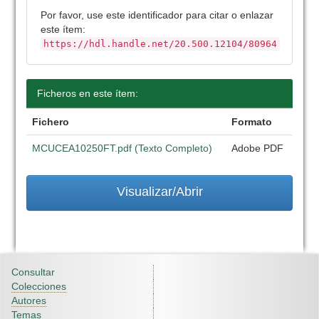
Por favor, use este identificador para citar o enlazar
este ítem:
https://hdl.handle.net/20.500.12104/80964
Ficheros en este ítem:
Fichero
Formato
MCUCEA10250FT.pdf (Texto Completo)
Adobe PDF
Visualizar/Abrir
Consultar
Colecciones
Autores
Temas