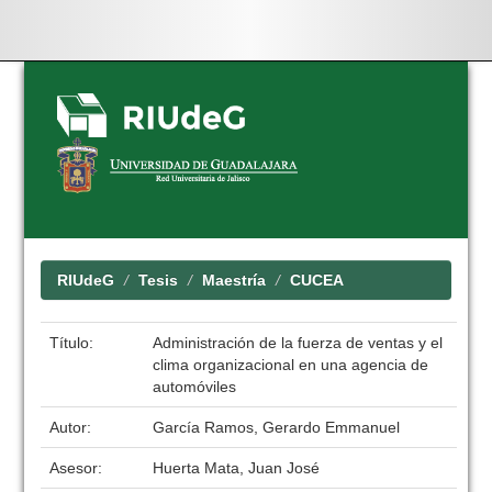
Skip
navigation
RIUdeG
Tesis
Maestría
CUCEA
Título:
Administración de la fuerza de ventas y el
clima organizacional en una agencia de
automóviles
Autor:
García Ramos, Gerardo Emmanuel
Asesor:
Huerta Mata, Juan José