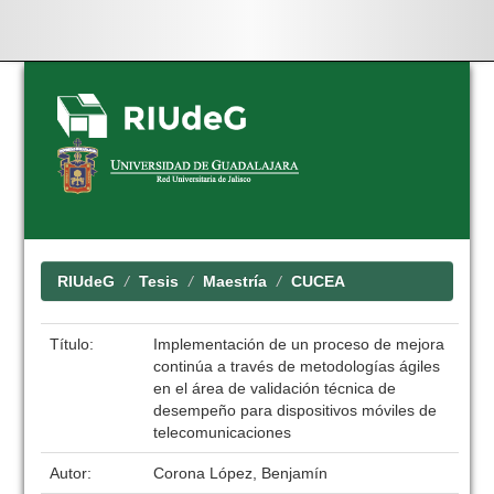
Skip
navigation
RIUdeG
Tesis
Maestría
CUCEA
Título:
Implementación de un proceso de mejora
continúa a través de metodologías ágiles
en el área de validación técnica de
desempeño para dispositivos móviles de
telecomunicaciones
Autor:
Corona López, Benjamín