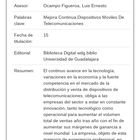
Asesor:
Ocampo Figueroa, Luis Ernesto
Palabras
Mejora Continua;Dispositivos Moviles De
clave:
Telecomunicaciones
Fecha de
15
titulación:
Editorial:
Biblioteca Digital wdg.biblio
Universidad de Guadalajara
Resumen:
El continuo avance en la tecnología,
variaciones en la economía y la fuerte
competencia en el mercado de la
distribución y venta de dispositivos de
telecomunicaciones, obliga a las
empresas del sector a estar en constante
innovación, tanto tecnológico como
operacional para aumentar el volumen
total de ventas año tras año con el fin de
aumentar sus márgenes de ganancia a
nivel mundial. La empresa, objeto de esta
memoria de experiencia profesional, en