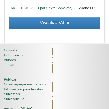
MCUCEA10232FT.pdf (Texto Completo)
Adobe PDF
Visualizar/Abrir
Consultar
Colecciones
Autores
Temas
Publicar
Como agregar mis trabajos
Información para tesistas
Subir tesis
Subir artículo
Acerca de RIUdeG