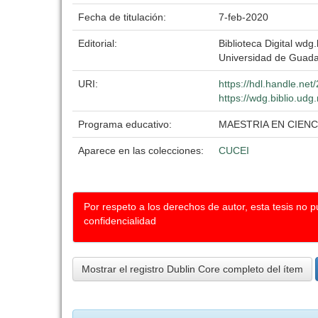
Fecha de titulación:
7-feb-2020
Editorial:
Biblioteca Digital wdg.
Universidad de Guada
URI:
https://hdl.handle.ne
https://wdg.biblio.udg
Programa educativo:
MAESTRIA EN CIENC
Aparece en las colecciones:
CUCEI
Por respeto a los derechos de autor, esta tesis no 
confidencialidad
Mostrar el registro Dublin Core completo del ítem