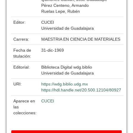
Pérez Centeno, Armando
Ruelas Lepe, Rubén
Editor:
CUCEI
Universidad de Guadalajara
Carrera:
MAESTRIA EN CIENCIA DE MATERIALES
Fecha de
31-dic-1969
titulación:
Editorial:
Biblioteca Digital wdg.biblio
Universidad de Guadalajara
URI:
https://wdg.biblio.udg.mx
https://hdl.handle.net/20.500.12104/80927
Aparece en
CUCEI
las
colecciones: