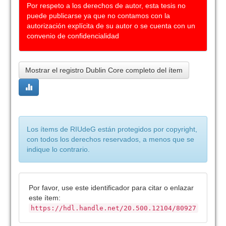
Por respeto a los derechos de autor, esta tesis no
puede publicarse ya que no contamos con la
autorización explícita de su autor o se cuenta con un
convenio de confidencialidad
Mostrar el registro Dublin Core completo del ítem
Los ítems de RIUdeG están protegidos por copyright,
con todos los derechos reservados, a menos que se
indique lo contrario.
Por favor, use este identificador para citar o enlazar
este ítem:
https://hdl.handle.net/20.500.12104/80927