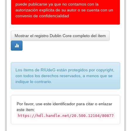
puede publicarse ya que no contamos con la
autorización explícita de su autor o se cuenta con un
convenio de confidencialidad
Mostrar el registro Dublin Core completo del ítem
Los ítems de RIUdeG están protegidos por copyright,
con todos los derechos reservados, a menos que se
indique lo contrario.
Por favor, use este identificador para citar o enlazar
este ítem:
https://hdl.handle.net/20.500.12104/80877