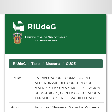
Skip
navigation
RIUdeG
Tesis
Maestría
CUCEI
Título:
LA EVALUACIÓN FORMATIVA EN EL
APRENDIZAJE DEL CONCEPTO DE
MATRIZ Y LA SUMA Y MULTIPLICACIÓN
DE MATRICES, CON LA CALCULADORA
TI-NSPIRE CX EN EL BACHILLERATO
Autor:
Terriquez Villanueva, María De Monserrat