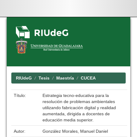
Skip
navigation
RIUdeG
Tesis
Maestría
CUCEA
Título:
Estrategia tecno-educativa para la
resolución de problemas ambientales
utilizando fabricación digital y realidad
aumentada, dirigida a docentes de
educación media superior.
Autor:
González Morales, Manuel Daniel