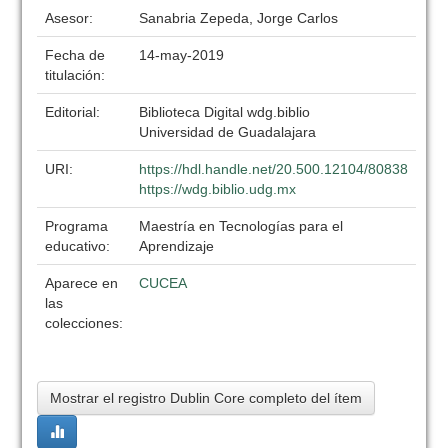
Asesor:
Sanabria Zepeda, Jorge Carlos
Fecha de
14-may-2019
titulación:
Editorial:
Biblioteca Digital wdg.biblio
Universidad de Guadalajara
URI:
https://hdl.handle.net/20.500.12104/80838
https://wdg.biblio.udg.mx
Programa
Maestría en Tecnologías para el
educativo:
Aprendizaje
Aparece en
CUCEA
las
colecciones:
Mostrar el registro Dublin Core completo del ítem