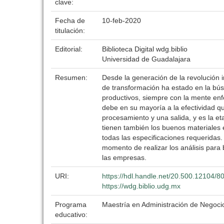
clave:
Fecha de
10-feb-2020
titulación:
Editorial:
Biblioteca Digital wdg.biblio
Universidad de Guadalajara
Resumen:
Desde la generación de la revolución in
de transformación ha estado en la bú
productivos, siempre con la mente enf
debe en su mayoría a la efectividad q
procesamiento y una salida, y es la et
tienen también los buenos materiales 
todas las especificaciones requeridas.
momento de realizar los análisis para
las empresas.
URI:
https://hdl.handle.net/20.500.12104/8
https://wdg.biblio.udg.mx
Programa
Maestría en Administración de Negoci
educativo: