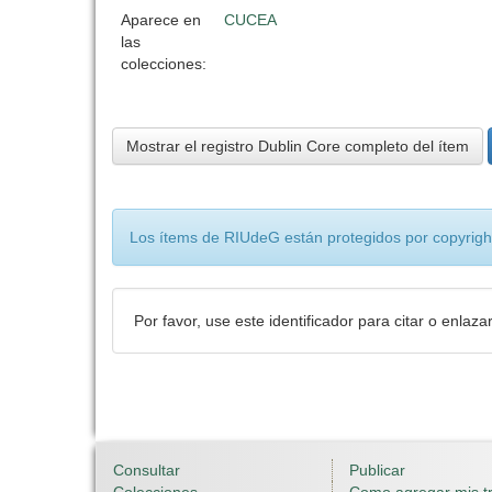
Aparece en
CUCEA
las
colecciones:
Mostrar el registro Dublin Core completo del ítem
Los ítems de RIUdeG están protegidos por copyright
Por favor, use este identificador para citar o enlaza
Consultar
Publicar