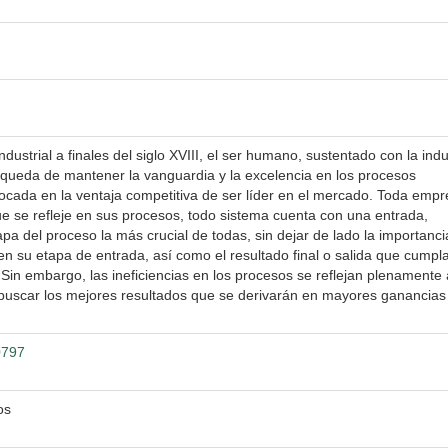
dustrial a finales del siglo XVIII, el ser humano, sustentado con la indu
squeda de mantener la vanguardia y la excelencia en los procesos
ocada en la ventaja competitiva de ser líder en el mercado. Toda empr
ue se refleje en sus procesos, todo sistema cuenta con una entrada,
apa del proceso la más crucial de todas, sin dejar de lado la importanc
en su etapa de entrada, así como el resultado final o salida que cumpl
 Sin embargo, las ineficiencias en los procesos se reflejan plenamente 
 buscar los mejores resultados que se derivarán en mayores ganancias
0797
os