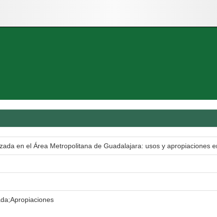
izada en el Área Metropolitana de Guadalajara: usos y apropiaciones e
ada;Apropiaciones