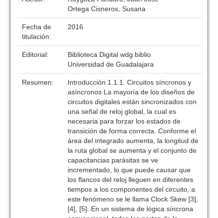
Ortega Cisneros, Susana
Fecha de
2016
titulación:
Editorial:
Biblioteca Digital wdg.biblio
Universidad de Guadalajara
Resumen:
Introducción 1.1.1. Circuitos síncronos y
asíncronos La mayoría de los diseños de
circuitos digitales están sincronizados con
una señal de reloj global, la cual es
necesaria para forzar los estados de
transición de forma correcta. Conforme el
área del integrado aumenta, la longitud de
la ruta global se aumenta y el conjunto de
capacitancias parásitas se ve
incrementado, lo que puede causar que
los flancos del reloj lleguen en diferentes
tiempos a los componentes del circuito, a
este fenómeno se le llama Clock Skew [3],
[4], [5]. En un sistema de lógica síncrona