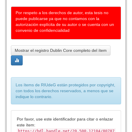
Por respeto a los derechos de autor, esta tesis no
puede publicarse ya que no contamos con la
autorización explícita de su autor o se cuenta con un
convenio de confidencialidad
Mostrar el registro Dublin Core completo del ítem
Los ítems de RIUdeG están protegidos por copyright,
con todos los derechos reservados, a menos que se
indique lo contrario.
Por favor, use este identificador para citar o enlazar
este ítem:
https://hdl.handle.net/20.500.12104/80787