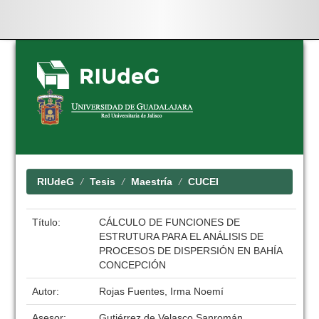
Skip
navigation
RIUdeG
Tesis
Maestría
CUCEI
Título:
CÁLCULO DE FUNCIONES DE
ESTRUTURA PARA EL ANÁLISIS DE
PROCESOS DE DISPERSIÓN EN BAHÍA
CONCEPCIÓN
Autor:
Rojas Fuentes, Irma Noemí
Asesor:
Gutiérrez de Velasco Sanromán,