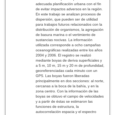
adecuada planificación urbana con el fin
de evitar impactos adversos en la región.
En este trabajo se analizan procesos de
dispersión, que pueden ser de utilidad
para trabajos futuros relacionados con la
distribución de organismos, la agregación
de basura marina o el vertimiento de
sustancias nocivas. La información
utilizada corresponde a ocho campañas
oceanográficas realizadas entre los años
2004 y 2006. El registro se realizó
mediante boyas de deriva superficiales y
a 5 m, 10 m, 15 m y 20 m de profundidad,
georeferenciadas cada minuto con un
GPS. Las boyas fueron liberadas
principalmente en dos secciones: al norte,
cercanas a la boca de la bahía, y en la
zona centro. Con la información de las
boyas se obtuvo el campo de velocidades
y a partir de éstas se estimaron las
funciones de estructura, la
autocorrelación espacia y el espectro