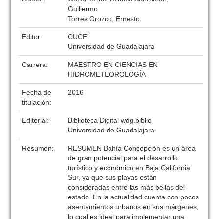
Guillermo
Torres Orozco, Ernesto
Editor:
CUCEI
Universidad de Guadalajara
Carrera:
MAESTRO EN CIENCIAS EN
HIDROMETEOROLOGÍA
Fecha de
2016
titulación:
Editorial:
Biblioteca Digital wdg.biblio
Universidad de Guadalajara
Resumen:
RESUMEN Bahía Concepción es un área
de gran potencial para el desarrollo
turístico y económico en Baja California
Sur, ya que sus playas están
consideradas entre las más bellas del
estado. En la actualidad cuenta con pocos
asentamientos urbanos en sus márgenes,
lo cual es ideal para implementar una