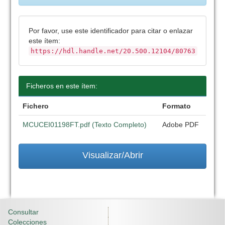
Por favor, use este identificador para citar o enlazar
este ítem:
https://hdl.handle.net/20.500.12104/80763
Ficheros en este ítem:
Fichero
Formato
MCUCEI01198FT.pdf (Texto Completo)
Adobe PDF
Visualizar/Abrir
Consultar
Colecciones