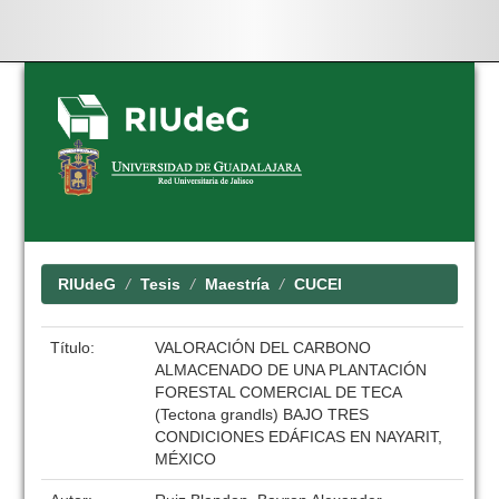
Skip
navigation
RIUdeG
Tesis
Maestría
CUCEI
Título:
VALORACIÓN DEL CARBONO
ALMACENADO DE UNA PLANTACIÓN
FORESTAL COMERCIAL DE TECA
(Tectona grandls) BAJO TRES
CONDICIONES EDÁFICAS EN NAYARIT,
MÉXICO