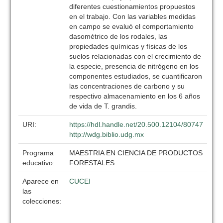
diferentes cuestionamientos propuestos
en el trabajo. Con las variables medidas
en campo se evaluó el comportamiento
dasométrico de los rodales, las
propiedades químicas y físicas de los
suelos relacionadas con el crecimiento de
la especie, presencia de nitrógeno en los
componentes estudiados, se cuantificaron
las concentraciones de carbono y su
respectivo almacenamiento en los 6 años
de vida de T. grandis.
URI:
https://hdl.handle.net/20.500.12104/80747
http://wdg.biblio.udg.mx
Programa
MAESTRIA EN CIENCIA DE PRODUCTOS
educativo:
FORESTALES
Aparece en
CUCEI
las
colecciones: