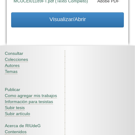
MCUCEI01189FT.pdf (Texto Completo)
Adobe PDF
Visualizar/Abrir
Consultar
Colecciones
Autores
Temas
Publicar
Como agregar mis trabajos
Información para tesistas
Subir tesis
Subir artículo
Acerca de RIUdeG
Contenidos