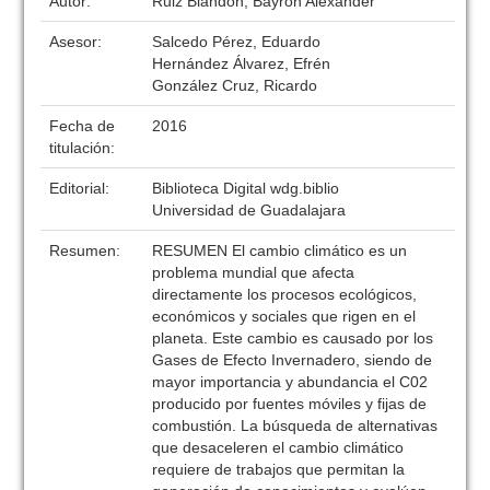
Autor:
Ruiz Blandon, Bayron Alexander
Asesor:
Salcedo Pérez, Eduardo
Hernández Álvarez, Efrén
González Cruz, Ricardo
Fecha de
2016
titulación:
Editorial:
Biblioteca Digital wdg.biblio
Universidad de Guadalajara
Resumen:
RESUMEN El cambio climático es un
problema mundial que afecta
directamente los procesos ecológicos,
económicos y sociales que rigen en el
planeta. Este cambio es causado por los
Gases de Efecto Invernadero, siendo de
mayor importancia y abundancia el C02
producido por fuentes móviles y fijas de
combustión. La búsqueda de alternativas
que desaceleren el cambio climático
requiere de trabajos que permitan la