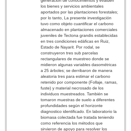
generación de conocimientos y evalúen
los bienes y servicios ambientales
aportados por las plantaciones forestales;
por lo tanto, La presente investigación
tuvo como objeto cuantificar el carbono
almacenado en plantaciones comerciales
juveniles de Tectona grandis establecidas
en tres condiciones edáficas en Ruiz,
Estado de Nayarit. Por rodal, se
construyeron tres sub parcelas
rectangulares de muestreo donde se
midieron algunas variables dasométricas
a 25 árboles; se derribaron de manera
aleatoria tres para estimar el carbono
retenido por componente (Follaje, ramas,
fuste) y material necrosado de los
individuos muestreados. También se
tomaron muestras de suelo a diferentes
profundidades según el horizonte
diagnostico identificado. En laboratorio la
biomasa colectada fue tratada teniendo
como referencia los métodos que
sirvieron de apoyo para resolver los