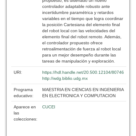
propuesto, es diseñado un nuevo
controlador adaptable robusto ante
incertidumbre paramétrica y retardos
variables en el tiempo que logra coordinar
la posición Cartesiana del elemento final
del robot local con las velocidades del
elemento final del robot remoto. Además,
el controlador propuesto ofrece
retroalimentación de fuerza al robot local
para un mejor desempeño durante las
tareas de manipulación y exploración.
URI:
https://hdl.handle.net/20.500.12104/80746
http://wdg.biblio.udg.mx
Programa
MAESTRIA EN CIENCIAS EN INGENIERIA
educativo:
EN ELECTRONICA Y COMPUTACION
Aparece en
CUCEI
las
colecciones: