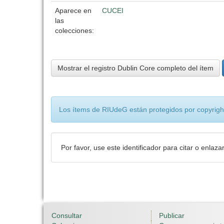
Aparece en
CUCEI
las
colecciones:
Mostrar el registro Dublin Core completo del ítem
Los ítems de RIUdeG están protegidos por copyright
Por favor, use este identificador para citar o enlaza
Consultar
Publicar