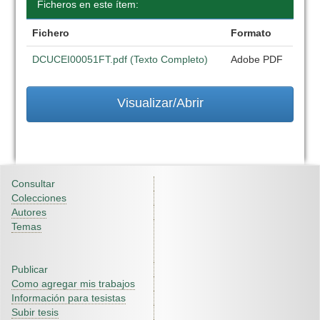
Ficheros en este ítem:
Fichero
Formato
DCUCEI00051FT.pdf (Texto Completo)
Adobe PDF
Visualizar/Abrir
Consultar
Colecciones
Autores
Temas
Publicar
Como agregar mis trabajos
Información para tesistas
Subir tesis