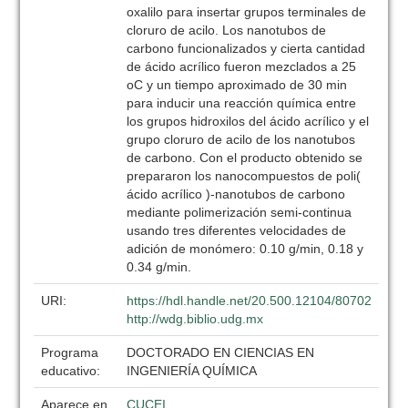
oxalilo para insertar grupos terminales de
cloruro de acilo. Los nanotubos de
carbono funcionalizados y cierta cantidad
de ácido acrílico fueron mezclados a 25
oC y un tiempo aproximado de 30 min
para inducir una reacción química entre
los grupos hidroxilos del ácido acrílico y el
grupo cloruro de acilo de los nanotubos
de carbono. Con el producto obtenido se
prepararon los nanocompuestos de poli(
ácido acrílico )-nanotubos de carbono
mediante polimerización semi-continua
usando tres diferentes velocidades de
adición de monómero: 0.10 g/min, 0.18 y
0.34 g/min.
URI:
https://hdl.handle.net/20.500.12104/80702
http://wdg.biblio.udg.mx
Programa
DOCTORADO EN CIENCIAS EN
educativo:
INGENIERÍA QUÍMICA
Aparece en
CUCEI