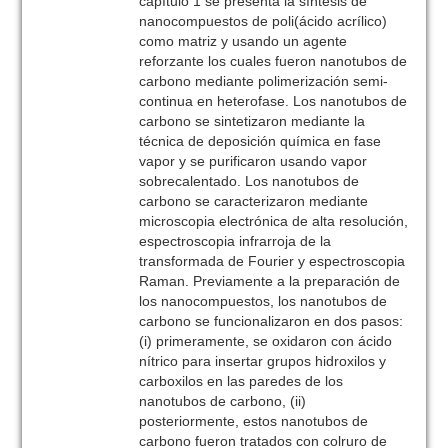
capítulo 1 se presenta la síntesis de
nanocompuestos de poli(ácido acrílico)
como matriz y usando un agente
reforzante los cuales fueron nanotubos de
carbono mediante polimerización semi-
continua en heterofase. Los nanotubos de
carbono se sintetizaron mediante la
técnica de deposición química en fase
vapor y se purificaron usando vapor
sobrecalentado. Los nanotubos de
carbono se caracterizaron mediante
microscopia electrónica de alta resolución,
espectroscopia infrarroja de la
transformada de Fourier y espectroscopia
Raman. Previamente a la preparación de
los nanocompuestos, los nanotubos de
carbono se funcionalizaron en dos pasos:
(i) primeramente, se oxidaron con ácido
nítrico para insertar grupos hidroxilos y
carboxilos en las paredes de los
nanotubos de carbono, (ii)
posteriormente, estos nanotubos de
carbono fueron tratados con colruro de