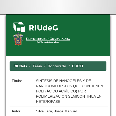
Skip
navigation
RIUdeG
Tesis
Doctorado
CUCEI
Título:
SÍNTESIS DE NANOGELES Y DE
NANOCOMPUESTOS QUE CONTIENEN
POLI (ÁCIDO ACRÍLICO) POR
POLIMERIZÁCION SEMICONTINUA EN
HETEROFASE
Autor:
Silva Jara, Jorge Manuel