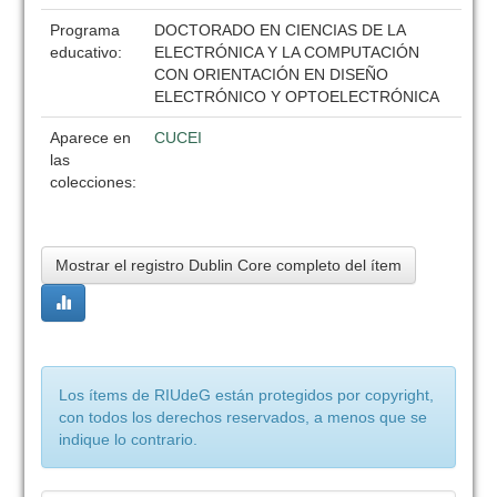
Programa
DOCTORADO EN CIENCIAS DE LA
educativo:
ELECTRÓNICA Y LA COMPUTACIÓN
CON ORIENTACIÓN EN DISEÑO
ELECTRÓNICO Y OPTOELECTRÓNICA
Aparece en
CUCEI
las
colecciones:
Mostrar el registro Dublin Core completo del ítem
Los ítems de RIUdeG están protegidos por copyright,
con todos los derechos reservados, a menos que se
indique lo contrario.