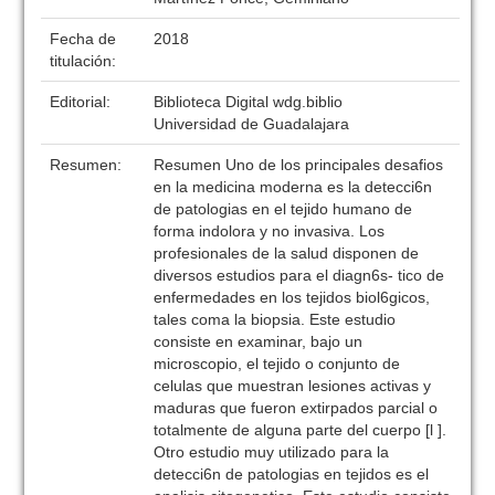
Fecha de
2018
titulación:
Editorial:
Biblioteca Digital wdg.biblio
Universidad de Guadalajara
Resumen:
Resumen Uno de los principales desafios
en la medicina moderna es la detecci6n
de patologias en el tejido humano de
forma indolora y no invasiva. Los
profesionales de la salud disponen de
diversos estudios para el diagn6s- tico de
enfermedades en los tejidos biol6gicos,
tales coma la biopsia. Este estudio
consiste en examinar, bajo un
microscopio, el tejido o conjunto de
celulas que muestran lesiones activas y
maduras que fueron extirpados parcial o
totalmente de alguna parte del cuerpo [l ].
Otro estudio muy utilizado para la
detecci6n de patologias en tejidos es el