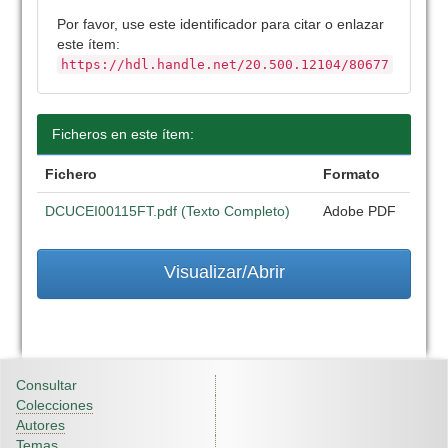
Por favor, use este identificador para citar o enlazar
este ítem:
https://hdl.handle.net/20.500.12104/80677
Ficheros en este ítem:
Fichero
Formato
DCUCEI00115FT.pdf (Texto Completo)
Adobe PDF
Visualizar/Abrir
Consultar
Colecciones
Autores
Temas