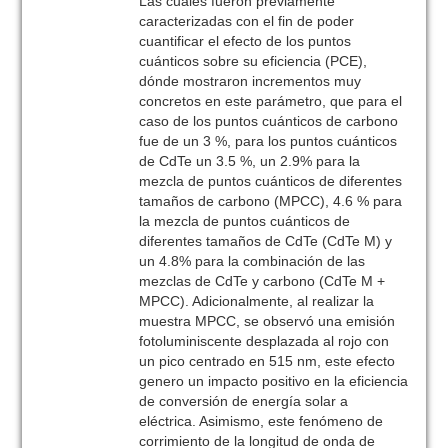
Las cuales fueron previamente
caracterizadas con el fin de poder
cuantificar el efecto de los puntos
cuánticos sobre su eficiencia (PCE),
dónde mostraron incrementos muy
concretos en este parámetro, que para el
caso de los puntos cuánticos de carbono
fue de un 3 %, para los puntos cuánticos
de CdTe un 3.5 %, un 2.9% para la
mezcla de puntos cuánticos de diferentes
tamaños de carbono (MPCC), 4.6 % para
la mezcla de puntos cuánticos de
diferentes tamaños de CdTe (CdTe M) y
un 4.8% para la combinación de las
mezclas de CdTe y carbono (CdTe M +
MPCC). Adicionalmente, al realizar la
muestra MPCC, se observó una emisión
fotoluminiscente desplazada al rojo con
un pico centrado en 515 nm, este efecto
genero un impacto positivo en la eficiencia
de conversión de energía solar a
eléctrica. Asimismo, este fenómeno de
corrimiento de la longitud de onda de