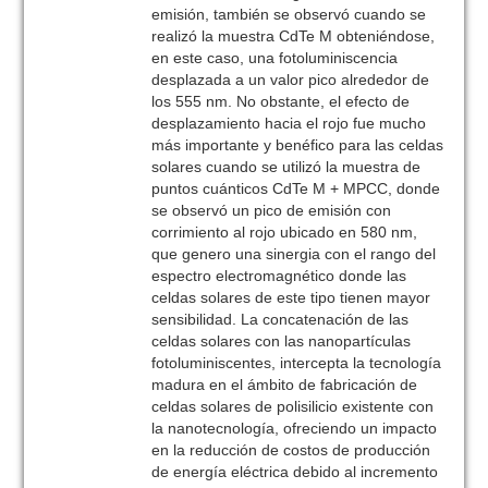
emisión, también se observó cuando se
realizó la muestra CdTe M obteniéndose,
en este caso, una fotoluminiscencia
desplazada a un valor pico alrededor de
los 555 nm. No obstante, el efecto de
desplazamiento hacia el rojo fue mucho
más importante y benéfico para las celdas
solares cuando se utilizó la muestra de
puntos cuánticos CdTe M + MPCC, donde
se observó un pico de emisión con
corrimiento al rojo ubicado en 580 nm,
que genero una sinergia con el rango del
espectro electromagnético donde las
celdas solares de este tipo tienen mayor
sensibilidad. La concatenación de las
celdas solares con las nanopartículas
fotoluminiscentes, intercepta la tecnología
madura en el ámbito de fabricación de
celdas solares de polisilicio existente con
la nanotecnología, ofreciendo un impacto
en la reducción de costos de producción
de energía eléctrica debido al incremento