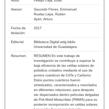
Autor:
Pelayo Ceja, Elías
Asesor:
Saucedo Flores, Emmanuel
Ruelas Lepe, Rubén
Ayón, Arturo
Fecha de
2017
titulación:
Editorial:
Biblioteca Digital wdg.biblio
Universidad de Guadalajara
Resumen:
RESUMEN En este trabajo de
investigación se contribuye a superar la
baja eficiencia de las celdas solares de
polisilicio cristalino mediante el uso de
puntos cuánticos de CdTe y Carbono.
Estos puntos cuánticos fueron
sintetizados, caracterizados y mezclados
en diferentes relaciones, para después
ser dispersados dentro películas delgadas
de Poli-Metil-Metacrilato (PMMA) para su
posterior incorporación en celdas solares.