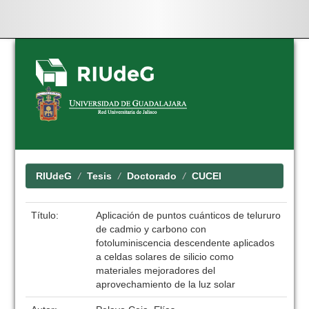
Skip
navigation
RIUdeG
Tesis
Doctorado
CUCEI
Título:
Aplicación de puntos cuánticos de telururo
de cadmio y carbono con
fotoluminiscencia descendente aplicados
a celdas solares de silicio como
materiales mejoradores del
aprovechamiento de la luz solar