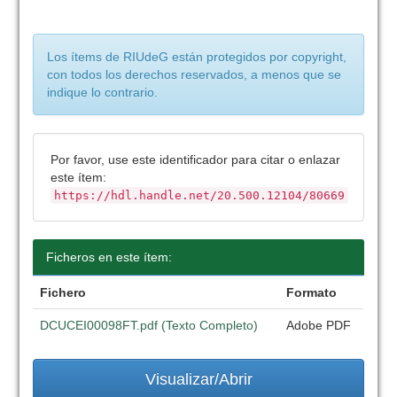
Los ítems de RIUdeG están protegidos por copyright,
con todos los derechos reservados, a menos que se
indique lo contrario.
Por favor, use este identificador para citar o enlazar
este ítem:
https://hdl.handle.net/20.500.12104/80669
Ficheros en este ítem:
Fichero
Formato
DCUCEI00098FT.pdf (Texto Completo)
Adobe PDF
Visualizar/Abrir