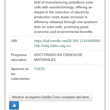
field of manufacturing polysilicon solar
cells with nanotechnology, offering an
impact in the reduction of electricity
production costs dueto increase in
efficiency obtained through use quantum
dots on solar cells, promising great
economic and environmental benefits.
URI:
https://hdl.handle.net/20.500.12104/80669
http://wdg.biblio.udg.mx
Programa
DOCTORADO EN CIENCIA DE
educativo:
MATERIALES
Aparece en
CUCEI
las
colecciones:
Mostrar el registro Dublin Core completo del ítem