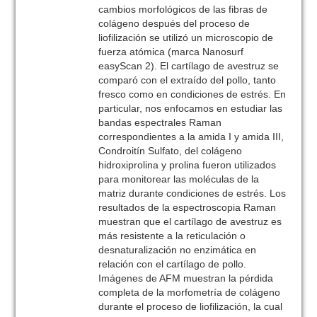
cambios morfológicos de las fibras de
colágeno después del proceso de
liofilización se utilizó un microscopio de
fuerza atómica (marca Nanosurf
easyScan 2). El cartílago de avestruz se
comparó con el extraído del pollo, tanto
fresco como en condiciones de estrés. En
particular, nos enfocamos en estudiar las
bandas espectrales Raman
correspondientes a la amida I y amida III,
Condroitín Sulfato, del colágeno
hidroxiprolina y prolina fueron utilizados
para monitorear las moléculas de la
matriz durante condiciones de estrés. Los
resultados de la espectroscopia Raman
muestran que el cartílago de avestruz es
más resistente a la reticulación o
desnaturalización no enzimática en
relación con el cartílago de pollo.
Imágenes de AFM muestran la pérdida
completa de la morfometría de colágeno
durante el proceso de liofilización, la cual