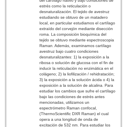
del cartílago nativo y bajo condiciones de
estrés como la reticulación o
desnaturalización. El tejido de avestruz
estudiando se obtuvo de un matadero
local, en particular estudiamos el cartílago
extraído del corvejón mediante disección
roma. La composición bioquímica del
tejido se obtuvo mediante espectroscopia
Raman. Además, examinamos cartílago
avestruz bajo cuatro condiciones
desnaturalizantes: 1) la exposición a la
ribosa o solución de glucosa con el fin de
inducir la reticulación no enzimática en el
colágeno; 2) la liofilización / rehidratación;
3) la exposición a la solución ácida o 4) la
exposición a la solución de alcalina. Para
estudiar los cambios que sufre el cartílago
bajo las condiciones de estrés antes
mencionadas, utilizamos un
espectrómetro Raman confocal,
(ThermoScientific DXR Raman) el cual
opera a una longitud de onda de
excitación de 532 nm. Para estudiar los