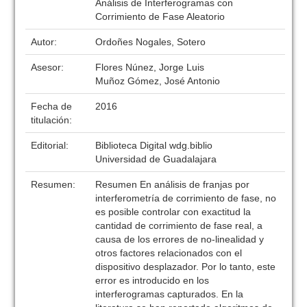
Análisis de Interferogramas con
Corrimiento de Fase Aleatorio
Autor:
Ordoñes Nogales, Sotero
Asesor:
Flores Núnez, Jorge Luis
Muñoz Gómez, José Antonio
Fecha de
2016
titulación:
Editorial:
Biblioteca Digital wdg.biblio
Universidad de Guadalajara
Resumen:
Resumen En análisis de franjas por
interferometría de corrimiento de fase, no
es posible controlar con exactitud la
cantidad de corrimiento de fase real, a
causa de los errores de no-linealidad y
otros factores relacionados con el
dispositivo desplazador. Por lo tanto, este
error es introducido en los
interferogramas capturados. En la