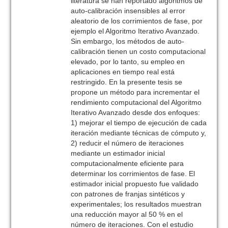
literatura se han reportado algoritmos de
auto-calibración insensibles al error
aleatorio de los corrimientos de fase, por
ejemplo el Algoritmo Iterativo Avanzado.
Sin embargo, los métodos de auto-
calibración tienen un costo computacional
elevado, por lo tanto, su empleo en
aplicaciones en tiempo real está
restringido. En la presente tesis se
propone un método para incrementar el
rendimiento computacional del Algoritmo
Iterativo Avanzado desde dos enfoques:
1) mejorar el tiempo de ejecución de cada
iteración mediante técnicas de cómputo y,
2) reducir el número de iteraciones
mediante un estimador inicial
computacionalmente eficiente para
determinar los corrimientos de fase. El
estimador inicial propuesto fue validado
con patrones de franjas sintéticos y
experimentales; los resultados muestran
una reducción mayor al 50 % en el
número de iteraciones. Con el estudio