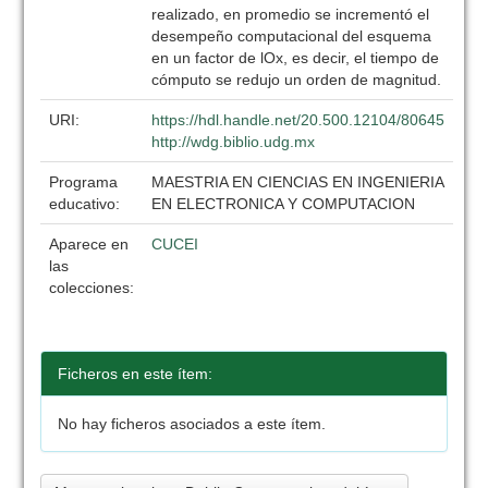
realizado, en promedio se incrementó el
desempeño computacional del esquema
en un factor de lOx, es decir, el tiempo de
cómputo se redujo un orden de magnitud.
URI:
https://hdl.handle.net/20.500.12104/80645
http://wdg.biblio.udg.mx
Programa
MAESTRIA EN CIENCIAS EN INGENIERIA
educativo:
EN ELECTRONICA Y COMPUTACION
Aparece en
CUCEI
las
colecciones:
Ficheros en este ítem:
No hay ficheros asociados a este ítem.